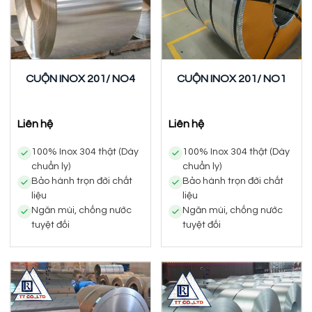
CUỘN INOX 201/ NO4
CUỘN INOX 201/ NO1
Liên hệ
Liên hệ
100% Inox 304 thật (Dày
100% Inox 304 thật (Dày
chuẩn ly)
chuẩn ly)
Bảo hành trọn đời chất
Bảo hành trọn đời chất
liệu
liệu
Ngăn mùi, chống nước
Ngăn mùi, chống nước
tuyệt đối
tuyệt đối