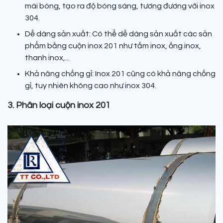
mài bóng, tạo ra độ bóng sáng, tương đương với inox
304.
Dễ dàng sản xuất: Có thể dễ dàng sản xuất các sản
phẩm bằng cuộn inox 201 như tấm inox, ống inox,
thanh inox,...
Khả năng chống gỉ: Inox 201 cũng có khả năng chống
gỉ, tuy nhiên không cao như inox 304.
3. Phân loại cuộn inox 201