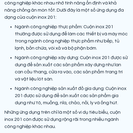
công nghiệp khác nhau nhờ tính năng ổn định và khả
năng chống ăn mòn tốt. Dưới đây là một số ứng dụng đa
dạng của cuộn inox 201:
Ngành công nghiệp thực phẩm: Cuộn inox 201
thường được sử dụng để làm các thiết bị và máy móc
trong ngành công nghiệp thực phẩm như bếp, tủ
lạnh, bồn chứa, vòi xả và bộ phận bơm.
Ngành công nghiệp xây dựng: Cuộn inox 201 được sử
dụng để sản xuất các sản phẩm xây dựng như lan
can cầu thang, cửa ra vào, các sản phẩm trang trí
và vật liệu lót sàn.
Ngành công nghiệp sản xuất đồ gia dụng: Cuộn inox
201 được sử dụng để sản xuất các sản phẩm gia
dụng như tô, muỗng, nĩa, chảo, nồi, ly và ống hút.
Những ứng dụng trên chỉ là một số ví dụ tiêu biểu, cuộn
inox 201 còn được sử dụng rộng rãi trong nhiều ngành
công nghiệp khác nhau.