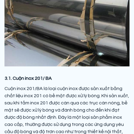
3.1. Cuộn inox 201/ BA
Cuộn inox 201/BA là loại cuộn inox được sản xuất bằng
chất liệu inox 201 có bề mặt được xử lý bóng. Khi sản xuất,
sau khi tấm inox 201 được cán qua các trục cán nóng, bề
mặt sẽ được xử lý bóng và đánh bóng cho đến khi đạt
được độ bóng nhất định. Đây là một loại sản phẩm inox
cao cấp, thường được sử dụng trong các ứng dụng yêu
cầu độ bóng và độ trơn cao như trong thiết kế nội thất,