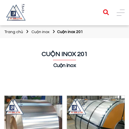
Trang chủ
Cuộn inox
Cuộn inox 201
CUỘN INOX 201
Cuộn inox