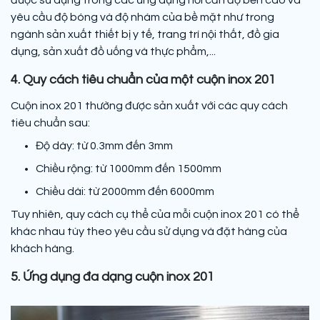
được sử dụng trong các ứng dụng nơi cần độ bền cao và
yêu cầu độ bóng và độ nhám của bề mặt như trong
ngành sản xuất thiết bị y tế, trang trí nội thất, đồ gia
dụng, sản xuất đồ uống và thực phẩm,...
4. Quy cách tiêu chuẩn của một cuộn inox 201
Cuộn inox 201 thường được sản xuất với các quy cách
tiêu chuẩn sau:
Độ dày: từ 0.3mm đến 3mm
Chiều rộng: từ 1000mm đến 1500mm
Chiều dài: từ 2000mm đến 6000mm
Tuy nhiên, quy cách cụ thể của mỗi cuộn inox 201 có thể
khác nhau tùy theo yêu cầu sử dụng và đặt hàng của
khách hàng.
5. Ứng dụng đa dạng cuộn inox 201