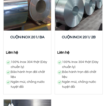
CUỘN INOX 201/ BA
CUỘN INOX 201/ 2B
Liên hệ
Liên hệ
100% Inox 304 thật (Dày
100% Inox 304 thật (Dày
chuẩn ly)
chuẩn ly)
Bảo hành trọn đời chất
Bảo hành trọn đời chất
liệu
liệu
Ngăn mùi, chống nước
Ngăn mùi, chống nước
tuyệt đối
tuyệt đối