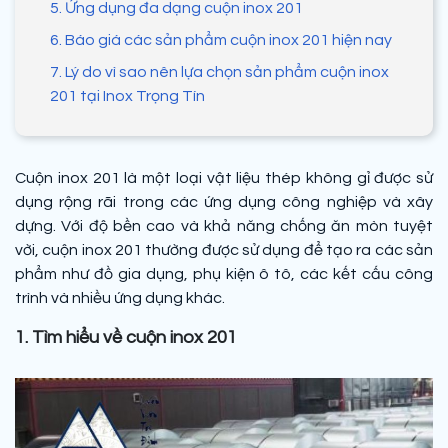
5. Ứng dụng đa dạng cuộn inox 201
6. Báo giá các sản phẩm cuộn inox 201 hiện nay
7. Lý do vì sao nên lựa chọn sản phẩm cuộn inox
201 tại Inox Trọng Tín
Cuộn inox 201 là một loại vật liệu thép không gỉ được sử
dụng rộng rãi trong các ứng dụng công nghiệp và xây
dựng. Với độ bền cao và khả năng chống ăn mòn tuyệt
vời, cuộn inox 201 thường được sử dụng để tạo ra các sản
phẩm như đồ gia dụng, phụ kiện ô tô, các kết cấu công
trình và nhiều ứng dụng khác.
1. Tìm hiểu về cuộn inox 201