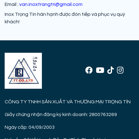
Email :
van.inoxtrangtri@gmail.com
Inox Trọng Tín hân hạnh được đón tiếp và phục vụ quý
khách!
CÔNG TY TNHH SẢN XUẤT VÀ THƯƠNG MẠI TRỌNG TÍN
Giấy chứng nhận đăng ký kinh doanh: 2800763269
Ngày cấp: 04/09/2003