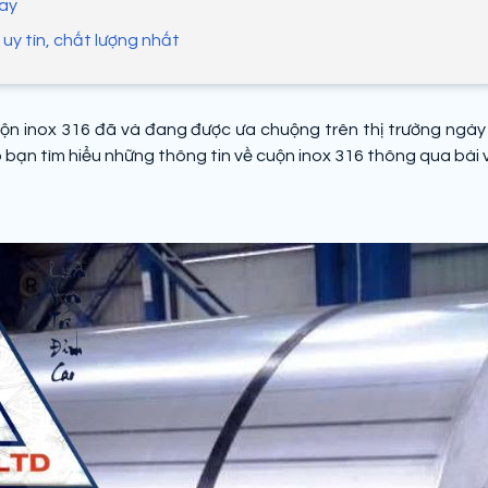
nay
 uy tín, chất lượng nhất
cuộn inox 316 đã và đang được ưa chuộng trên thị trường ngày
 bạn tìm hiểu những thông tin về cuộn inox 316 thông qua bài 