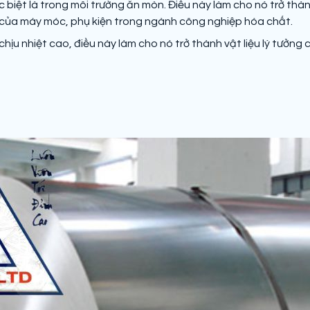
 biệt là trong môi trường ăn mòn. Điều này làm cho nó trở thàn
của máy móc, phụ kiện trong ngành công nghiệp hóa chất.
chịu nhiệt cao, điều này làm cho nó trở thành vật liệu lý tưởn