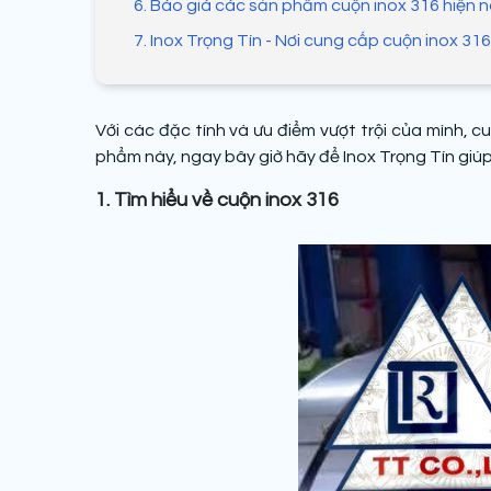
6. Báo giá các sản phẩm cuộn inox 316 hiện 
7. Inox Trọng Tín - Nơi cung cấp cuộn inox 316
Với các đặc tính và ưu điểm vượt trội của mình, 
phẩm này, ngay bây giờ hãy để Inox Trọng Tín giúp
1. Tìm hiểu về cuộn inox 316