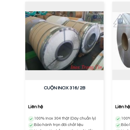
CUỘN INOX 316/ 2B
Liên hệ
Liên hệ
100% Inox 304 thật (Dày chuẩn ly)
100%
Bảo hành trọn đời chất liệu
Bảo 