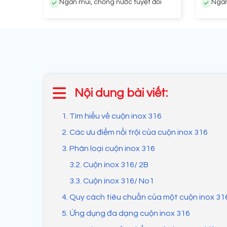
Ngăn mùi, chống nước tuyệt đối
Ngăn
Nội dung bài viết:
1. Tìm hiểu về cuộn inox 316
2. Các ưu điểm nổi trội của cuộn inox 316
3. Phân loại cuộn inox 316
3.2. Cuộn inox 316/ 2B
3.3. Cuộn inox 316/ No1
4. Quy cách tiêu chuẩn của một cuộn inox 31
5. Ứng dụng đa dạng cuộn inox 316