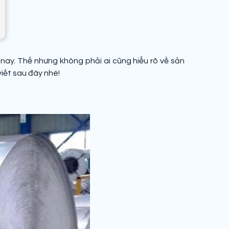
 nay. Thế nhưng không phải ai cũng hiểu rõ về sản
viết sau đây nhé!