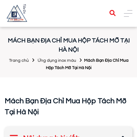
MÁCH BẠN ĐỊA CHỈ MUA HỘP TÁCH MỠ TẠI
HÀ NỘI
Trang chủ
Ứng dụng inox màu
Mách Bạn Địa Chỉ Mua
Hộp Tách Mỡ Tại Hà Nội
Mách Bạn Địa Chỉ Mua Hộp Tách Mỡ
Tại Hà Nội