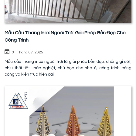
Mẫu Cầu Thang Inox Ngoài Trời: Giải Pháp Bền Đẹp Cho
Công Trình
31 Tháng 07, 2025
Mẫu cầu thang inox ngoài trời là giải pháp bền đẹp, chống gỉ sét,
chịu thời tiết khắc nghiệt, phù hợp cho nhà ở, công trình công
cộng và kiến trúc hiện đại.