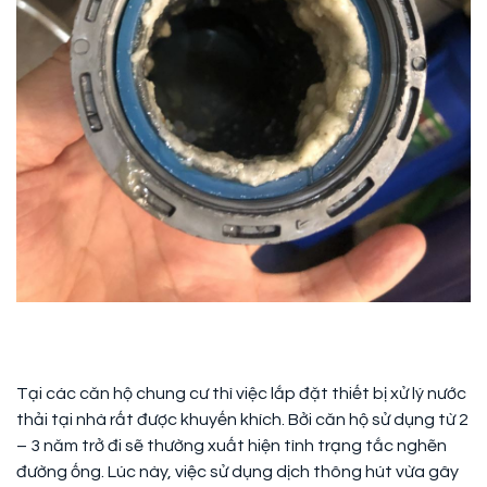
Tại các căn hộ chung cư thì việc lắp đặt thiết bị xử lý nước
thải tại nhà rất được khuyến khích. Bởi căn hộ sử dụng từ 2
– 3 năm trở đi sẽ thường xuất hiện tình trạng tắc nghẽn
đường ống. Lúc này, việc sử dụng dịch thông hút vừa gây