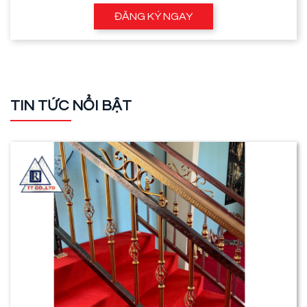
ĐĂNG KÝ NGAY
TIN TỨC NỔI BẬT