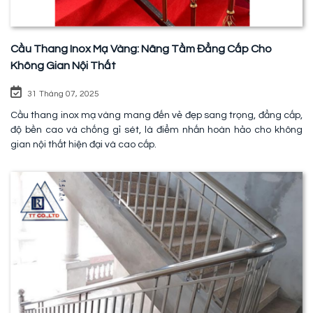
Cầu Thang Inox Mạ Vàng: Nâng Tầm Đẳng Cấp Cho
Không Gian Nội Thất
31 Tháng 07, 2025
Cầu thang inox mạ vàng mang đến vẻ đẹp sang trọng, đẳng cấp,
độ bền cao và chống gỉ sét, là điểm nhấn hoàn hảo cho không
gian nội thất hiện đại và cao cấp.