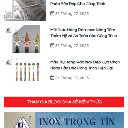
Pháp Bền Đẹp Cho Công Trình
31 Tháng 07, 2025
Mũi Giáo Hàng Rào Inox: Nâng Tầm
Thẩm Mỹ và An Toàn Cho Công Trình
31 Tháng 07, 2025
Mẫu Trụ Hàng Rào Inox Đẹp: Lựa Chọn
Hoàn Hảo Cho Công Trình Hiện Đại
31 Tháng 07, 2025
THAM GIA BLOG CHIA SẺ KIẾN THỨC