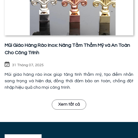
Mũi Giáo Hàng Rào Inox: Nâng Tầm Thẩm Mỹ và An Toàn
Cho Công Trình
31 Tháng 07, 2025
Mũi giáo hàng rào inox giúp tăng tính thẩm mỹ, tạo điểm nhấn
sang trọng và hiện đại, đồng thời đảm bảo an toàn, chống đột
nhập hiệu quả cho mọi công trình.
Xem tất cả