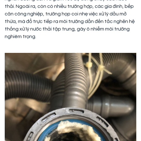
thải. Ngoài ra, còn có nhiều trường hợp, các gia đình, bếp
căn công nghiệp, trường họp coi nhẹ việc xử lý dầu mở
thừa, mà đổ trực tiếp ra môi trường dẫn đến tắc nghẽn hệ
thống xử lý nước thải tập trung, gây ô nhiễm môi trường
nghiêm trọng.