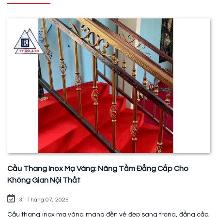
Cầu Thang Inox Mạ Vàng: Nâng Tầm Đẳng Cấp Cho
Không Gian Nội Thất
31 Tháng 07, 2025
Cầu thang inox mạ vàng mang đến vẻ đẹp sang trọng, đẳng cấp,