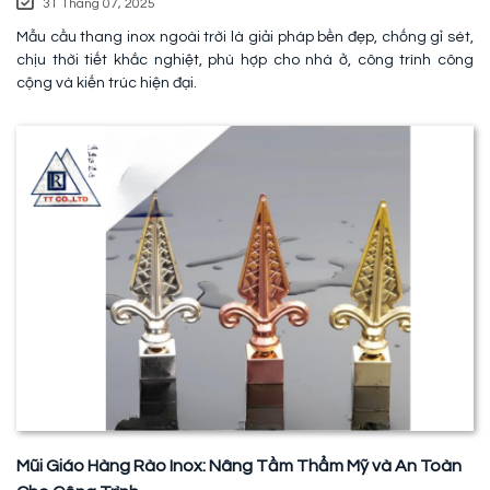
31 Tháng 07, 2025
Mẫu cầu thang inox ngoài trời là giải pháp bền đẹp, chống gỉ sét,
chịu thời tiết khắc nghiệt, phù hợp cho nhà ở, công trình công
cộng và kiến trúc hiện đại.
Mũi Giáo Hàng Rào Inox: Nâng Tầm Thẩm Mỹ và An Toàn