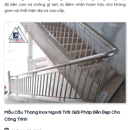
độ bền cao và chống gỉ sét, là điểm nhấn hoàn hảo cho không
gian nội thất hiện đại và cao cấp.
Mẫu Cầu Thang Inox Ngoài Trời: Giải Pháp Bền Đẹp Cho
Công Trình