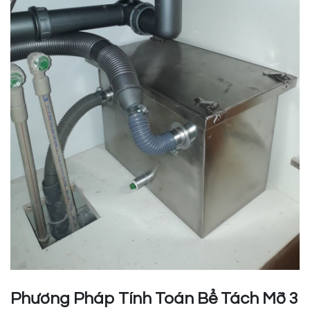
Phương Pháp Tính Toán Bể Tách Mỡ 3