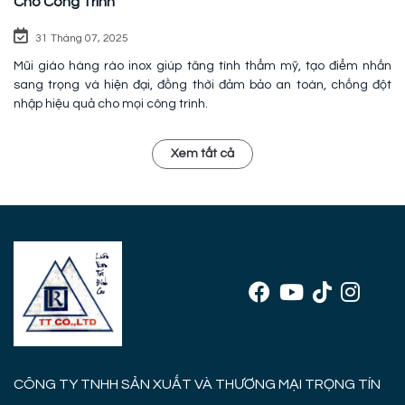
Cho Công Trình
31 Tháng 07, 2025
Mũi giáo hàng rào inox giúp tăng tính thẩm mỹ, tạo điểm nhấn
sang trọng và hiện đại, đồng thời đảm bảo an toàn, chống đột
nhập hiệu quả cho mọi công trình.
Xem tất cả
CÔNG TY TNHH SẢN XUẤT VÀ THƯƠNG MẠI TRỌNG TÍN