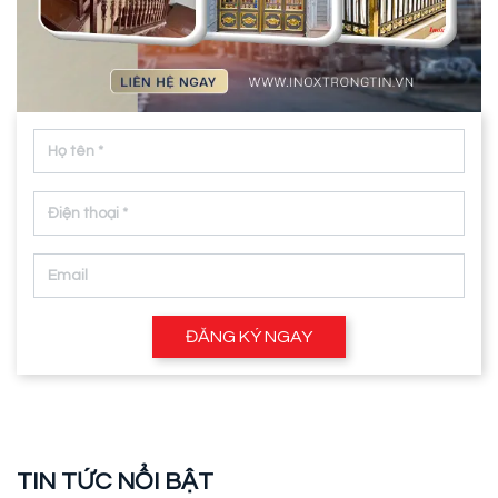
ĐĂNG KÝ NGAY
TIN TỨC NỔI BẬT