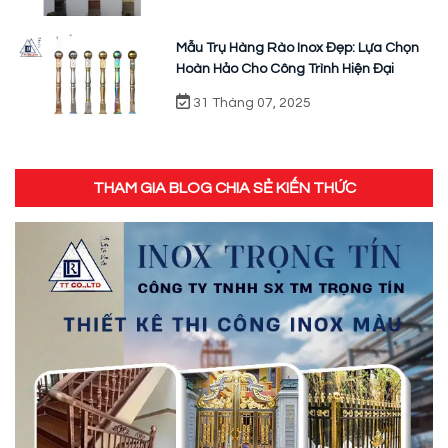
Mẫu Trụ Hàng Rào Inox Đẹp: Lựa Chọn
Hoàn Hảo Cho Công Trình Hiện Đại
31 Tháng 07, 2025
THAM GIA BLOG CHIA SẺ KIẾN THỨC