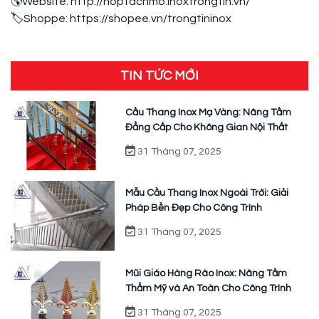
🌎Website: http://hoptachmo.inoxtrongtin.vn/
🏷Shoppe: https://shopee.vn/trongtininox
TIN TỨC MỚI
Cầu Thang Inox Mạ Vàng: Nâng Tầm
Đẳng Cấp Cho Không Gian Nội Thất
31 Tháng 07, 2025
Mẫu Cầu Thang Inox Ngoài Trời: Giải
Pháp Bền Đẹp Cho Công Trình
31 Tháng 07, 2025
Mũi Giáo Hàng Rào Inox: Nâng Tầm
Thẩm Mỹ và An Toàn Cho Công Trình
31 Tháng 07, 2025