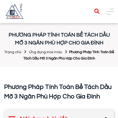
PHƯƠNG PHÁP TÍNH TOÁN BỂ TÁCH DẦU
MỠ 3 NGĂN PHÙ HỢP CHO GIA ĐÌNH
Trang chủ
Ứng dụng inox màu
Phương Pháp Tính Toán Bể
Tách Dầu Mỡ 3 Ngăn Phù Hợp Cho Gia Đình
Phương Pháp Tính Toán Bể Tách Dầu
Mỡ 3 Ngăn Phù Hợp Cho Gia Đình