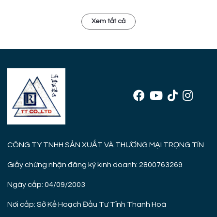
Xem tất cả
CÔNG TY TNHH SẢN XUẤT VÀ THƯƠNG MẠI TRỌNG TÍN
Giấy chứng nhận đăng ký kinh doanh: 2800763269
Ngày cấp: 04/09/2003
Nơi cấp: Sở Kế Hoạch Đầu Tư Tỉnh Thanh Hoá