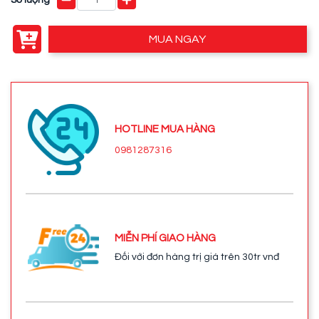
MUA NGAY
HOTLINE MUA HÀNG
0981287316
MIỄN PHÍ GIAO HÀNG
Đối với đơn hàng trị giá trên 30tr vnđ