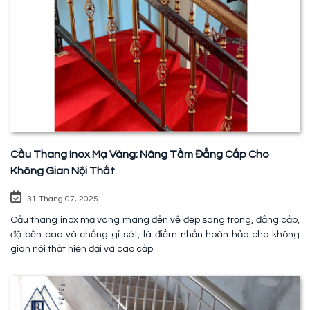
Cầu Thang Inox Mạ Vàng: Nâng Tầm Đẳng Cấp Cho
Không Gian Nội Thất
31 Tháng 07, 2025
Cầu thang inox mạ vàng mang đến vẻ đẹp sang trọng, đẳng cấp,
độ bền cao và chống gỉ sét, là điểm nhấn hoàn hảo cho không
gian nội thất hiện đại và cao cấp.