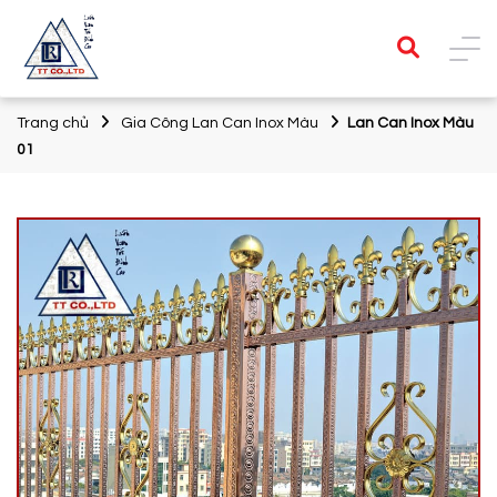
Trang chủ
Gia Công Lan Can Inox Màu
Lan Can Inox Màu
01