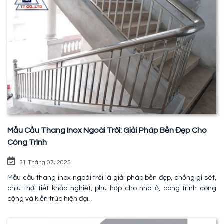
Mẫu Cầu Thang Inox Ngoài Trời: Giải Pháp Bền Đẹp Cho
Công Trình
31 Tháng 07, 2025
Mẫu cầu thang inox ngoài trời là giải pháp bền đẹp, chống gỉ sét,
chịu thời tiết khắc nghiệt, phù hợp cho nhà ở, công trình công
cộng và kiến trúc hiện đại.