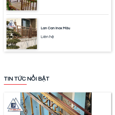
Lan Can Inox Màu
Liên hệ
TIN TỨC NỔI BẬT