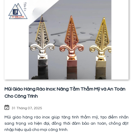
Mũi Giáo Hàng Rào Inox: Nâng Tầm Thẩm Mỹ và An Toàn
Cho Công Trình
31 Tháng 07, 2025
Mũi giáo hàng rào inox giúp tăng tính thẩm mỹ, tạo điểm nhấn
sang trọng và hiện đại, đồng thời đảm bảo an toàn, chống đột
nhập hiệu quả cho mọi công trình.