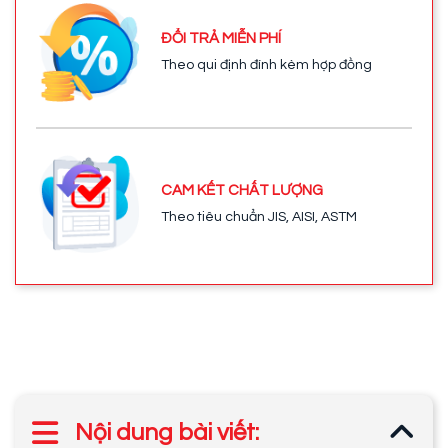
ĐỔI TRẢ MIỄN PHÍ
Theo qui định đính kèm hợp đồng
CAM KẾT CHẤT LƯỢNG
Theo tiêu chuẩn JIS, AISI, ASTM
Nội dung bài viết: