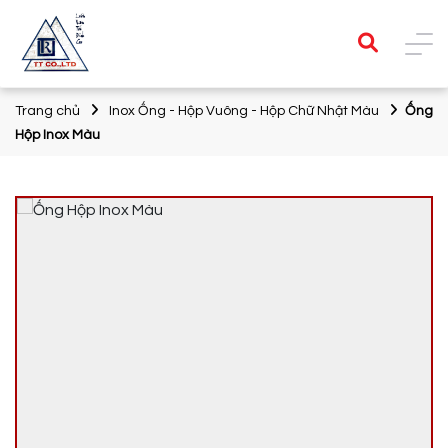
Trang chủ
Inox Ống - Hộp Vuông - Hộp Chữ Nhật Màu
Ống
Hộp Inox Màu