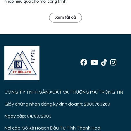
nhập hiệu quả cho mọi công trình.
Xem tất cả
CÔNG TY TNHH SẢN XUẤT VÀ THƯƠNG MẠI TRỌNG TÍN
Giấy chứng nhận đăng ký kinh doanh: 2800763269
Ngày cấp: 04/09/2003
Nơi cấp: Sở Kế Hoạch Đầu Tư Tỉnh Thanh Hoá