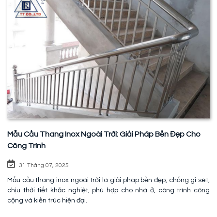
Mẫu Cầu Thang Inox Ngoài Trời: Giải Pháp Bền Đẹp Cho
Công Trình
31 Tháng 07, 2025
Mẫu cầu thang inox ngoài trời là giải pháp bền đẹp, chống gỉ sét,
chịu thời tiết khắc nghiệt, phù hợp cho nhà ở, công trình công
cộng và kiến trúc hiện đại.