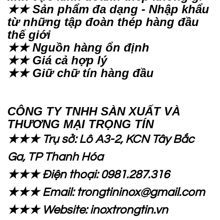
★★ Sản phẩm đa dạng - Nhập khẩu
từ những tập đoàn thép hàng đầu
thế giới
★★ Nguồn hàng ổn định
★★ Giá cả hợp lý
★★ Giữ chữ tín hàng đầu
CÔNG TY TNHH SÀN XUẤT VÀ
THƯƠNG MẠI TRỌNG TÍN
★★★ Trụ sở: Lô A3-2, KCN Tây Bắc
Ga, TP Thanh Hóa
★★★ Điện thoại: 0981.287.316
★★★ Email: trongtininox@gmail.com
★★★ Website: inoxtrongtin.vn