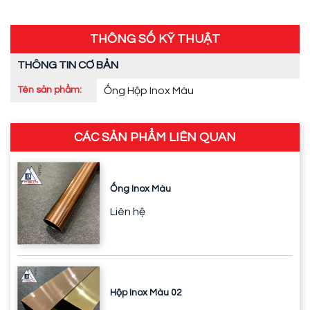
THÔNG SỐ KỸ THUẬT
THÔNG TIN CƠ BẢN
Tên sản phẩm:
Ống Hộp Inox Màu
CÁC SẢN PHẨM LIÊN QUAN
Ống Inox Màu
Liên hệ
Hộp Inox Màu 02