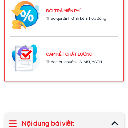
ĐỔI TRẢ MIỄN PHÍ
Theo qui định đính kèm hợp đồng
CAM KẾT CHẤT LƯỢNG
Theo tiêu chuẩn JIS, AISI, ASTM
Nội dung bài viết: