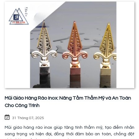
Mũi Giáo Hàng Rào Inox: Nâng Tầm Thẩm Mỹ và An Toàn
Cho Công Trình
31 Tháng 07, 2025
Mũi giáo hàng rào inox giúp tăng tính thẩm mỹ, tạo điểm nhấn
sang trọng và hiện đại, đồng thời đảm bảo an toàn, chống đột