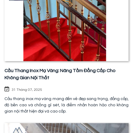
Cầu Thang Inox Mạ Vàng: Nâng Tầm Đẳng Cấp Cho
Không Gian Nội Thất
31 Tháng 07, 2025
Cầu thang inox mạ vàng mang đến vẻ đẹp sang trọng, đẳng cấp,
độ bền cao và chống gỉ sét, là điểm nhấn hoàn hảo cho không
gian nội thất hiện đại và cao cấp.