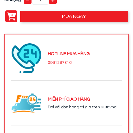
MUA NGAY
HOTLINE MUA HÀNG
0981287316
MIỄN PHÍ GIAO HÀNG
Đối với đơn hàng trị giá trên 30tr vnđ