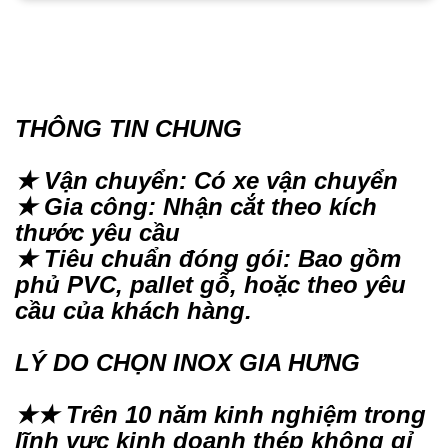
THÔNG TIN CHUNG
★ Vận chuyển: Có xe vận chuyển
★ Gia công: Nhận cắt theo kích
thước yêu cầu
★ Tiêu chuẩn đóng gói: Bao gồm
phủ PVC, pallet gỗ, hoặc theo yêu
cầu của khách hàng.
LÝ DO CHỌN INOX GIA HƯNG
★★ Trên 10 năm kinh nghiệm trong
lĩnh vực kinh doanh thép không gỉ