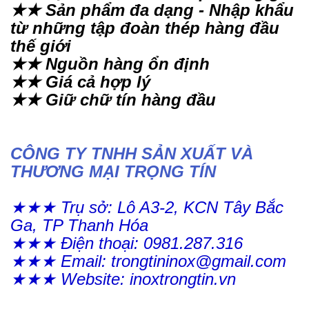
★★ Sản phẩm đa dạng - Nhập khẩu
từ những tập đoàn thép hàng đầu
thế giới
★★ Nguồn hàng ổn định
★★ Giá cả hợp lý
★★ Giữ chữ tín hàng đầu
CÔNG TY TNHH SẢN XUẤT VÀ
THƯƠNG MẠI TRỌNG TÍN
★★★ Trụ sở: Lô A3-2, KCN Tây Bắc
Ga, TP Thanh Hóa
★★★ Điện thoại: 0981.287.316
★★★ Email: trongtininox@gmail.com
★★★ Website: inoxtrongtin.vn