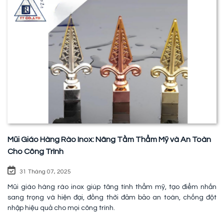
Mũi Giáo Hàng Rào Inox: Nâng Tầm Thẩm Mỹ và An Toàn
Cho Công Trình
31 Tháng 07, 2025
Mũi giáo hàng rào inox giúp tăng tính thẩm mỹ, tạo điểm nhấn
sang trọng và hiện đại, đồng thời đảm bảo an toàn, chống đột
nhập hiệu quả cho mọi công trình.