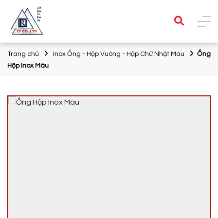
Trang chủ
Inox Ống - Hộp Vuông - Hộp Chữ Nhật Màu
Ống
Hộp Inox Màu