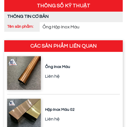
THÔNG SỐ KỸ THUẬT
THÔNG TIN CƠ BẢN
Tên sản phẩm:
Ống Hộp Inox Màu
CÁC SẢN PHẨM LIÊN QUAN
Ống Inox Màu
Liên hệ
Hộp Inox Màu 02
Liên hệ