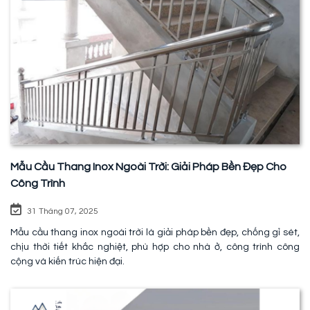
Mẫu Cầu Thang Inox Ngoài Trời: Giải Pháp Bền Đẹp Cho
Công Trình
31 Tháng 07, 2025
Mẫu cầu thang inox ngoài trời là giải pháp bền đẹp, chống gỉ sét,
chịu thời tiết khắc nghiệt, phù hợp cho nhà ở, công trình công
cộng và kiến trúc hiện đại.