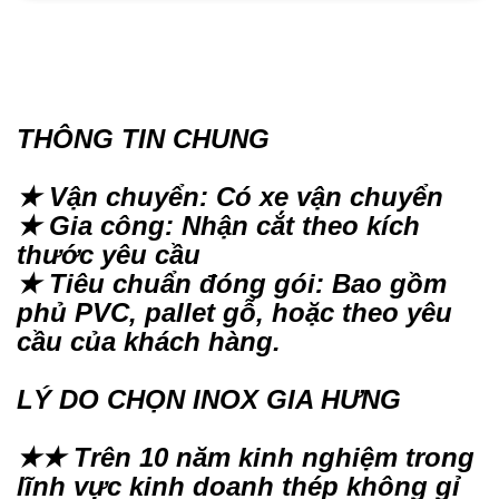
THÔNG TIN CHUNG
★ Vận chuyển: Có xe vận chuyển
★ Gia công: Nhận cắt theo kích
thước yêu cầu
★ Tiêu chuẩn đóng gói: Bao gồm
phủ PVC, pallet gỗ, hoặc theo yêu
cầu của khách hàng.
LÝ DO CHỌN INOX GIA HƯNG
★★ Trên 10 năm kinh nghiệm trong
lĩnh vực kinh doanh thép không gỉ