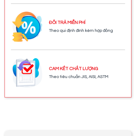
ĐỔI TRẢ MIỄN PHÍ
Theo qui định đính kèm hợp đồng
CAM KẾT CHẤT LƯỢNG
Theo tiêu chuẩn JIS, AISI, ASTM