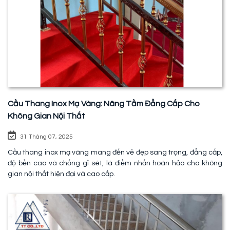
Cầu Thang Inox Mạ Vàng: Nâng Tầm Đẳng Cấp Cho
Không Gian Nội Thất
31 Tháng 07, 2025
Cầu thang inox mạ vàng mang đến vẻ đẹp sang trọng, đẳng cấp,
độ bền cao và chống gỉ sét, là điểm nhấn hoàn hảo cho không
gian nội thất hiện đại và cao cấp.