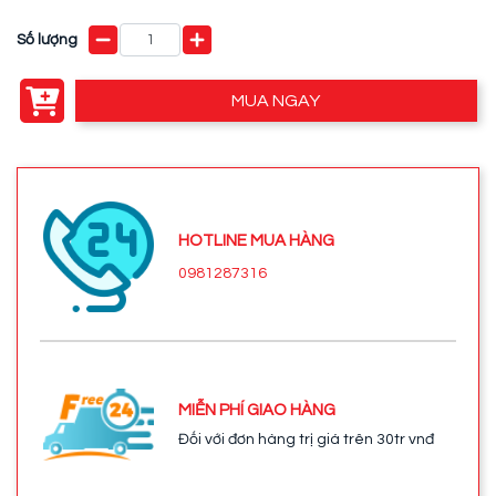
Số lượng
MUA NGAY
HOTLINE MUA HÀNG
0981287316
MIỄN PHÍ GIAO HÀNG
Đối với đơn hàng trị giá trên 30tr vnđ