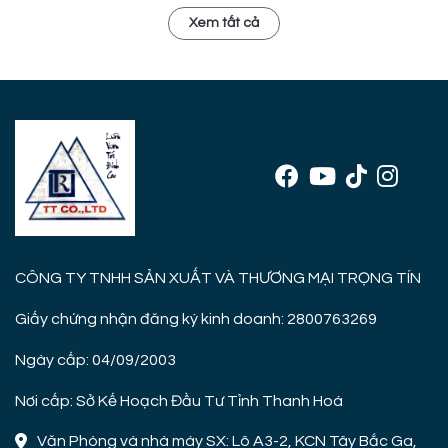
Xem tất cả
CÔNG TY TNHH SẢN XUẤT VÀ THƯƠNG MẠI TRỌNG TÍN
Giấy chứng nhận đăng ký kinh doanh: 2800763269
Ngày cấp: 04/09/2003
Nơi cấp: Sở Kế Hoạch Đầu Tư Tỉnh Thanh Hoá
Văn Phòng và nhà máy SX: Lô A3-2, KCN Tây Bắc Ga,