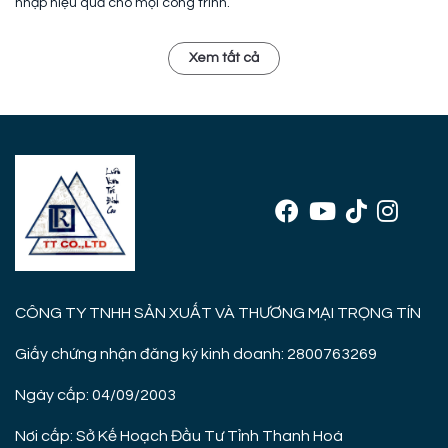
nhập hiệu quả cho mọi công trình.
Xem tất cả
CÔNG TY TNHH SẢN XUẤT VÀ THƯƠNG MẠI TRỌNG TÍN
Giấy chứng nhận đăng ký kinh doanh: 2800763269
Ngày cấp: 04/09/2003
Nơi cấp: Sở Kế Hoạch Đầu Tư Tỉnh Thanh Hoá