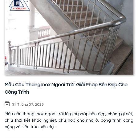
Mẫu Cầu Thang Inox Ngoài Trời: Giải Pháp Bền Đẹp Cho
Công Trình
31 Tháng 07, 2025
Mẫu cầu thang inox ngoài trời là giải pháp bền đẹp, chống gỉ sét,
chịu thời tiết khắc nghiệt, phù hợp cho nhà ở, công trình công
cộng và kiến trúc hiện đại.