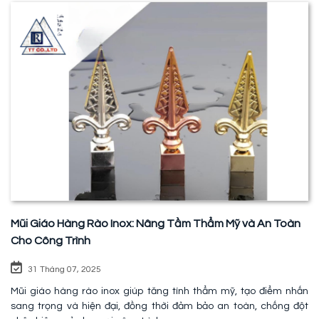
Mũi Giáo Hàng Rào Inox: Nâng Tầm Thẩm Mỹ và An Toàn
Cho Công Trình
31 Tháng 07, 2025
Mũi giáo hàng rào inox giúp tăng tính thẩm mỹ, tạo điểm nhấn
sang trọng và hiện đại, đồng thời đảm bảo an toàn, chống đột