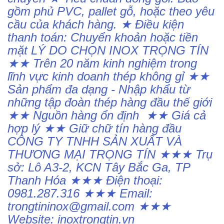
gồm phủ PVC, pallet gỗ, hoặc theo yêu
cầu của khách hàng. ★ Điều kiện
thanh toán: Chuyển khoản hoặc tiền
mặt LÝ DO CHỌN INOX TRỌNG TÍN
★★ Trên 20 năm kinh nghiệm trong
lĩnh vực kinh doanh thép không gỉ ★★
Sản phẩm đa dạng - Nhập khẩu từ
những tập đoàn thép hàng đầu thế giới
★★ Nguồn hàng ổn định ★★ Giá cả
hợp lý ★★ Giữ chữ tín hàng đầu
CÔNG TY TNHH SẢN XUẤT VÀ
THƯƠNG MẠI TRỌNG TÍN ★★★ Trụ
sở: Lô A3-2, KCN Tây Bắc Ga, TP
Thanh Hóa ★★★ Điện thoại:
0981.287.316 ★★★ Email:
trongtininox@gmail.com ★★★
Website: inoxtrongtin.vn