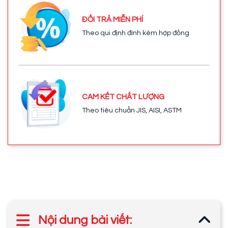
ĐỔI TRẢ MIỄN PHÍ
Theo qui định đính kèm hợp đồng
CAM KẾT CHẤT LƯỢNG
Theo tiêu chuẩn JIS, AISI, ASTM
Nội dung bài viết: