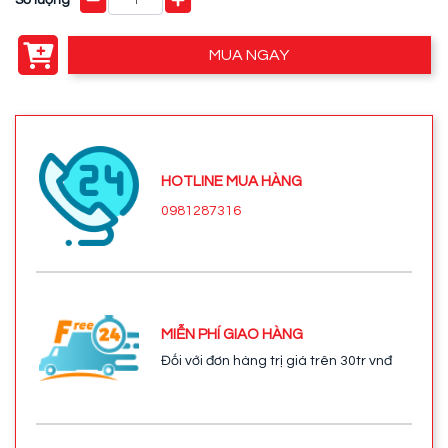
MUA NGAY
HOTLINE MUA HÀNG
0981287316
MIỄN PHÍ GIAO HÀNG
Đối với đơn hàng trị giá trên 30tr vnđ