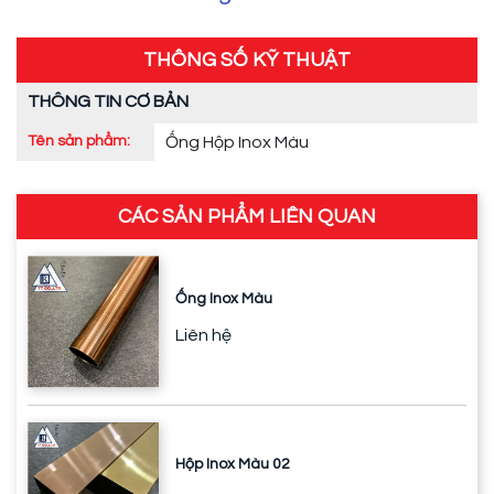
THÔNG SỐ KỸ THUẬT
THÔNG TIN CƠ BẢN
Tên sản phẩm:
Ống Hộp Inox Màu
CÁC SẢN PHẨM LIÊN QUAN
Ống Inox Màu
Liên hệ
Hộp Inox Màu 02