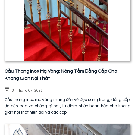
Cầu Thang Inox Mạ Vàng: Nâng Tầm Đẳng Cấp Cho
Không Gian Nội Thất
31 Tháng 07, 2025
Cầu thang inox mạ vàng mang đến vẻ đẹp sang trọng, đẳng cấp,
độ bền cao và chống gỉ sét, là điểm nhấn hoàn hảo cho không
gian nội thất hiện đại và cao cấp.