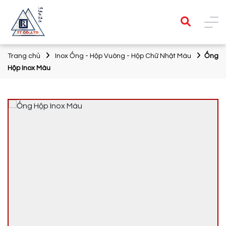
Trang chủ
Inox Ống - Hộp Vuông - Hộp Chữ Nhật Màu
Ống
Hộp Inox Màu