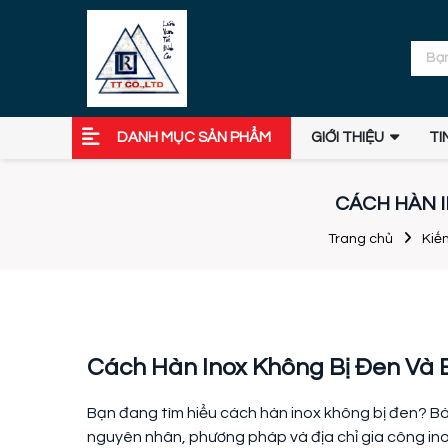
DANH MỤC SẢN PHẨM
GIỚI THIỆU
TI
CÁCH HÀN I
Trang chủ
Kiế
Cách Hàn Inox Không Bị Đen Và 
Bạn đang tìm hiểu cách hàn inox không bị đen? Bài
nguyên nhân, phương pháp và địa chỉ gia công inox