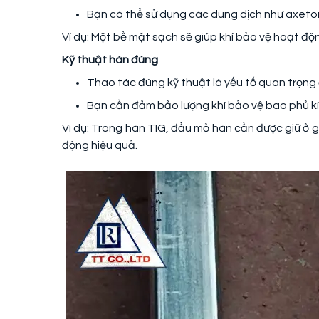
Bạn có thể sử dụng các dung dịch như axeto
Ví dụ: Một bề mặt sạch sẽ giúp khí bảo vệ hoạt độ
Kỹ thuật hàn đúng
Thao tác đúng kỹ thuật là yếu tố quan trọng
Bạn cần đảm bảo lượng khí bảo vệ bao phủ kín
Ví dụ: Trong hàn TIG, đầu mỏ hàn cần được giữ ở g
động hiệu quả.