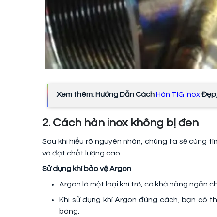
Xem thêm: Hướng Dẫn Cách
Hàn TIG Inox
Đẹp,
2. Cách hàn inox không bị đen
Sau khi hiểu rõ nguyên nhân, chúng ta sẽ cùng t
và đạt chất lượng cao.
Sử dụng khí bảo vệ Argon
Argon là một loại khí trơ, có khả năng ngăn c
Khi sử dụng khí Argon đúng cách, bạn có th
bóng.