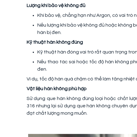
Lượng khí bảo vệ không đủ
Khí bảo vệ, chẳng hạn như Argon, có vai trò n
Nếu lượng khí bảo vệ không đủ hoặc không ba
hàn bị đen.
Kỹ thuật hàn không đúng
Kỹ thuật hàn đóng vai trò rất quan trọng tro
Nếu thao tác sai hoặc tốc độ hàn không phù
đen.
Ví dụ, tốc độ hàn quá chậm có thể làm tăng nhiệt 
Vật liệu hàn không phù hợp
Sử dụng que hàn không đúng loại hoặc chất lượn
316 nhưng lại sử dụng que hàn không chuyên dụn
đạt chất lượng mong muốn.