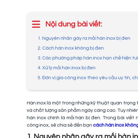
Nội dung bài viết:
1. Nguyên nhân gây ra mối hàn inox bị đen
2. Cách hàn inox không bị đen
3. Các phương pháp hàn inox hạn chế hiện t
4. Xử lý mối hàn inox bị đen
5. Đơn vị gia công inox theo yêu cầu uy tín, c
Hàn inox là một trong những kỹ thuật quan trọng t
và chất lượng sản phẩm ngày càng cao. Tuy nhiên,
hàn inox chính là mối hàn bị đen. Trong bài viết 
công inox, sẽ chia sẻ đến bạn
cách hàn inox không
1. Nguyên nhân gây ra mối hàn in