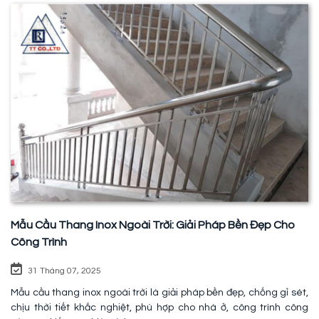
Mẫu Cầu Thang Inox Ngoài Trời: Giải Pháp Bền Đẹp Cho
Công Trình
31 Tháng 07, 2025
Mẫu cầu thang inox ngoài trời là giải pháp bền đẹp, chống gỉ sét,
chịu thời tiết khắc nghiệt, phù hợp cho nhà ở, công trình công