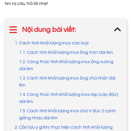
tìm ra câu trả lời nhé!
Nội dung bài viết:
1. Cách tính khối lượng inox các loại
1.1. Cách tính khối lượng inox ống tròn dài 6m
1.2. Công thức tính khối lượng inox ống vuông
dài 6m
1.3. Cách tính khối lượng inox ống chữ nhật dài
6m
1.4. Công thức tính khối lượng inox láp (cây đặc)
dài 6m
1.5. Cách tính khối lượng inox chữ V đúc 2 cạnh
giống nhau dài 6m
2. Cần lưu ý gì khi thực hiện cách tính khối lượng