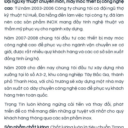
Đội ngũ kỹ thuật chuyên môn, máy móc thiết bị công nghệ
cao
: Từ năm 2003-2006 Công ty chúng tôi có đội ngũ thợ
kỹ thuật từ Huế, Đà Nẵng đến làm việc tại công ty, đã làm
nên các sản phẩm INOX mang đầy tính nghệ thuật và
thẩm mỹ phục vụ cho ngành xây dựng.
Năm 2007-2008 chúng tôi đầu tư các thiết bị máy móc
công nghệ cao để phục vụ cho ngành vận chuyển xe cơ
giới, được rất nhiều quý khách hàng và các cơ sở sản xuất
đồng tình ủng hộ.
Năm 2009 cho đến nay chúng tôi đầu tư xây dựng nhà
xưởng tại lô số A3-2, khu công nghiệp Tây Bắc Ga, thành
phố Thanh Hóa, với chủ trương sẽ xây dựng một nhà máy
sản xuất có dây chuyền công nghệ cao để phục vụ khách
hàng trên toàn quốc.
Trọng Tín luôn không ngừng cải tiến và thay đổi, phát
triển để có thể mang đến những gì tuyệt vời nhất cho quý
khách hàng thông qua các sản phẩm inox.
Sản phẩm chất lượng
: Chất lượng luôn là tiêu chuẩn Trọng