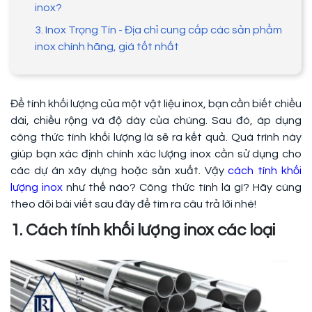
inox?
3. Inox Trọng Tín - Địa chỉ cung cấp các sản phẩm
inox chính hãng, giá tốt nhất
Để tính khối lượng của một vật liệu inox, bạn cần biết chiều
dài, chiều rộng và độ dày của chúng. Sau đó, áp dụng
công thức tính khối lượng là sẽ ra kết quả. Quá trình này
giúp bạn xác định chính xác lượng inox cần sử dụng cho
các dự án xây dựng hoặc sản xuất. Vậy
cách tính khối
lượng inox
như thế nào? Công thức tính là gì? Hãy cùng
theo dõi bài viết sau đây để tìm ra câu trả lời nhé!
1. Cách tính khối lượng inox các loại