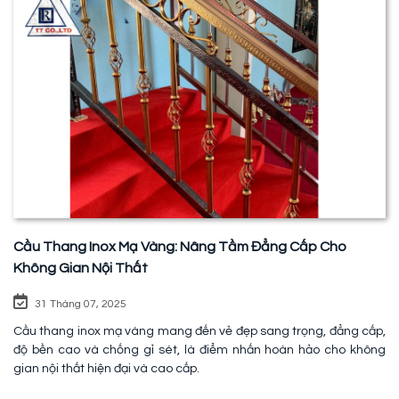
Cầu Thang Inox Mạ Vàng: Nâng Tầm Đẳng Cấp Cho
Không Gian Nội Thất
31 Tháng 07, 2025
Cầu thang inox mạ vàng mang đến vẻ đẹp sang trọng, đẳng cấp,
độ bền cao và chống gỉ sét, là điểm nhấn hoàn hảo cho không
gian nội thất hiện đại và cao cấp.