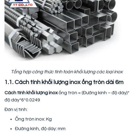
Tổng hợp công thức tính toán khối lượng các loại inox
1.1. Cách tính khối lượng inox ống tròn dài 6m
Cách tính khối lượng inox
ống tròn = (Đường kính – độ dày)*
độ dày*6*0.0249
Đơn vị tính:
Ống tròn inox: Kg
Đường kính, độ dày: mm