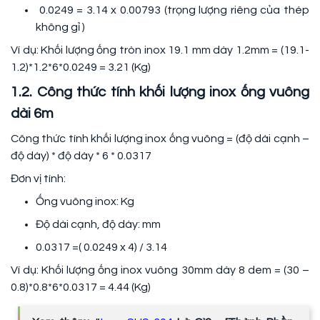
0.0249 = 3.14 x 0.00793 (trọng lượng riêng của thép
không gỉ )
Ví dụ: Khối lượng ống tròn inox 19.1 mm dày 1.2mm = (19.1-
1.2)*1.2*6*0.0249 = 3.21 (Kg)
1.2. Công thức tính khối lượng inox ống vuông
dài 6m
Công thức tính khối lượng inox ống vuông = (độ dài cạnh –
độ dày) * độ dày * 6 * 0.0317
Đơn vị tính:
Ống vuông inox: Kg
Độ dài cạnh, độ dày: mm
0.0317 =( 0.0249 x 4) / 3.14
Ví dụ: Khối lượng ống inox vuông 30mm dày 8 dem = (30 –
0.8)*0.8*6*0.0317 = 4.44 (Kg)