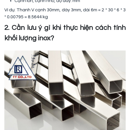
Cạnh lớn, cạnh nhỏ, độ dày: mm
Ví dụ: Thanh V cạnh 30mm, dày 3mm, dài 6m = 2 * 30 * 6 * 3
* 0.00795 = 8.5644 kg
2. Cần lưu ý gì khi thực hiện cách tính
khối lượng inox?