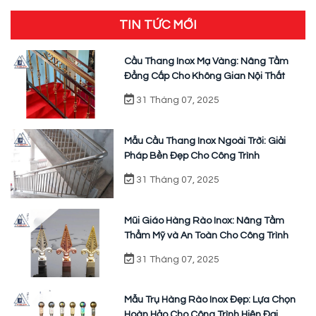
TIN TỨC MỚI
Cầu Thang Inox Mạ Vàng: Nâng Tầm
Đẳng Cấp Cho Không Gian Nội Thất
31 Tháng 07, 2025
Mẫu Cầu Thang Inox Ngoài Trời: Giải
Pháp Bền Đẹp Cho Công Trình
31 Tháng 07, 2025
Mũi Giáo Hàng Rào Inox: Nâng Tầm
Thẩm Mỹ và An Toàn Cho Công Trình
31 Tháng 07, 2025
Mẫu Trụ Hàng Rào Inox Đẹp: Lựa Chọn
Hoàn Hảo Cho Công Trình Hiện Đại