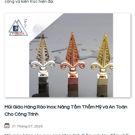
cộng và kiến trúc hiện đại.
Mũi Giáo Hàng Rào Inox: Nâng Tầm Thẩm Mỹ và An Toàn
Cho Công Trình
31 Tháng 07, 2025