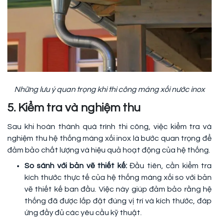
Những lưu ý quan trọng khi thi công máng xối nước inox
5. Kiểm tra và nghiệm thu
Sau khi hoàn thành quá trình thi công, việc kiểm tra và
nghiệm thu hệ thống máng xối inox là bước quan trọng để
đảm bảo chất lượng và hiệu quả hoạt động của hệ thống.
So sánh với bản vẽ thiết kế:
Đầu tiên, cần kiểm tra
kích thước thực tế của hệ thống máng xối so với bản
vẽ thiết kế ban đầu. Việc này giúp đảm bảo rằng hệ
thống đã được lắp đặt đúng vị trí và kích thước, đáp
ứng đầy đủ các yêu cầu kỹ thuật.