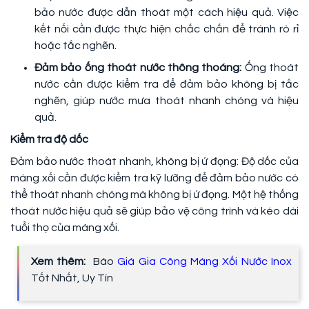
bảo nước được dẫn thoát một cách hiệu quả. Việc
kết nối cần được thực hiện chắc chắn để tránh rò rỉ
hoặc tắc nghẽn.
Đảm bảo ống thoát nước thông thoáng:
Ống thoát
nước cần được kiểm tra để đảm bảo không bị tắc
nghẽn, giúp nước mưa thoát nhanh chóng và hiệu
quả.
Kiểm tra độ dốc
Đảm bảo nước thoát nhanh, không bị ứ đọng: Độ dốc của
máng xối cần được kiểm tra kỹ lưỡng để đảm bảo nước có
thể thoát nhanh chóng mà không bị ứ đọng. Một hệ thống
thoát nước hiệu quả sẽ giúp bảo vệ công trình và kéo dài
tuổi thọ của máng xối.
Xem thêm:
Báo
Giá Gia Công Máng Xối Nước Inox
Tốt Nhất, Uy Tín