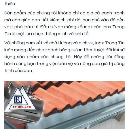
thiện.
Sản phẩm của chúng tôi không chỉ có giá cả cạnh tranh
mà còn giúp bạn tiết kiệm chi phí dài hạn nhờ vào độ bền
và ít phải bảo trì. Đầu tư vào máng xối inox của Inox Trọng
Tín là một lựa chọn thông minh và kinh tế.
Với những cam kết về chất lượng và dịch vụ, Inox Trọng Tín
luôn mang đến cho khách hàng sự an tâm tuyệt đối khi sử
dụng sản phẩm của chúng tôi. Hãy để chúng tôi đồng
hành cùng bạn trong việc bảo vệ và nâng cao giá trị công
trình của bạn.