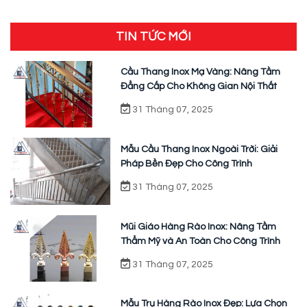
TIN TỨC MỚI
Cầu Thang Inox Mạ Vàng: Nâng Tầm
Đẳng Cấp Cho Không Gian Nội Thất
31 Tháng 07, 2025
Mẫu Cầu Thang Inox Ngoài Trời: Giải
Pháp Bền Đẹp Cho Công Trình
31 Tháng 07, 2025
Mũi Giáo Hàng Rào Inox: Nâng Tầm
Thẩm Mỹ và An Toàn Cho Công Trình
31 Tháng 07, 2025
Mẫu Trụ Hàng Rào Inox Đẹp: Lựa Chọn