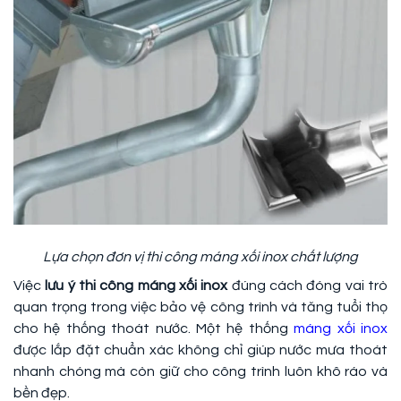
Lựa chọn đơn vị thi công máng xối inox chất lượng
Việc
lưu ý thi công máng xối inox
đúng cách đóng vai trò
quan trọng trong việc bảo vệ công trình và tăng tuổi thọ
cho hệ thống thoát nước. Một hệ thống
máng xối inox
được lắp đặt chuẩn xác không chỉ giúp nước mưa thoát
nhanh chóng mà còn giữ cho công trình luôn khô ráo và
bền đẹp.