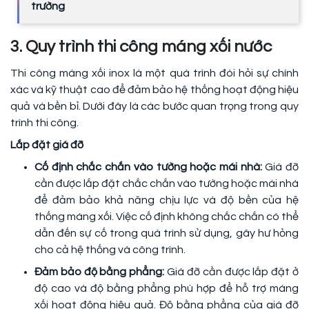
trường
3. Quy trình thi công máng xối nước
Thi công máng xối inox là một quá trình đòi hỏi sự chính
xác và kỹ thuật cao để đảm bảo hệ thống hoạt động hiệu
quả và bền bỉ. Dưới đây là các bước quan trọng trong quy
trình thi công.
Lắp đặt giá đỡ
Cố định chắc chắn vào tường hoặc mái nhà:
Giá đỡ
cần được lắp đặt chắc chắn vào tường hoặc mái nhà
để đảm bảo khả năng chịu lực và độ bền của hệ
thống máng xối. Việc cố định không chắc chắn có thể
dẫn đến sự cố trong quá trình sử dụng, gây hư hỏng
cho cả hệ thống và công trình.
Đảm bảo độ bằng phẳng:
Giá đỡ cần được lắp đặt ở
độ cao và độ bằng phẳng phù hợp để hỗ trợ máng
xối hoạt động hiệu quả. Độ bằng phẳng của giá đỡ