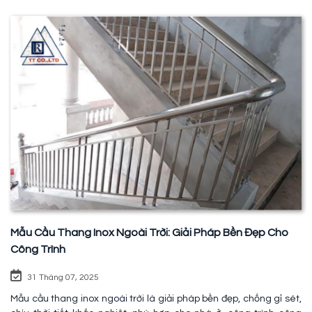
Mẫu Cầu Thang Inox Ngoài Trời: Giải Pháp Bền Đẹp Cho
Công Trình
31 Tháng 07, 2025
Mẫu cầu thang inox ngoài trời là giải pháp bền đẹp, chống gỉ sét,