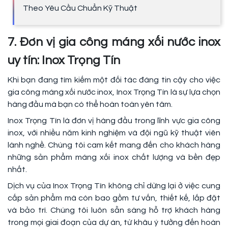
Theo Yêu Cầu Chuẩn Kỹ Thuật
7. Đơn vị gia công máng xối nước inox
uy tín: Inox Trọng Tín
Khi bạn đang tìm kiếm một đối tác đáng tin cậy cho việc
gia công máng xối nước inox, Inox Trọng Tín là sự lựa chọn
hàng đầu mà bạn có thể hoàn toàn yên tâm.
Inox Trọng Tín là đơn vị hàng đầu trong lĩnh vực gia công
inox, với nhiều năm kinh nghiệm và đội ngũ kỹ thuật viên
lành nghề. Chúng tôi cam kết mang đến cho khách hàng
những sản phẩm máng xối inox chất lượng và bền đẹp
nhất.
Dịch vụ của Inox Trọng Tín không chỉ dừng lại ở việc cung
cấp sản phẩm mà còn bao gồm tư vấn, thiết kế, lắp đặt
và bảo trì. Chúng tôi luôn sẵn sàng hỗ trợ khách hàng
trong mọi giai đoạn của dự án, từ khâu ý tưởng đến hoàn