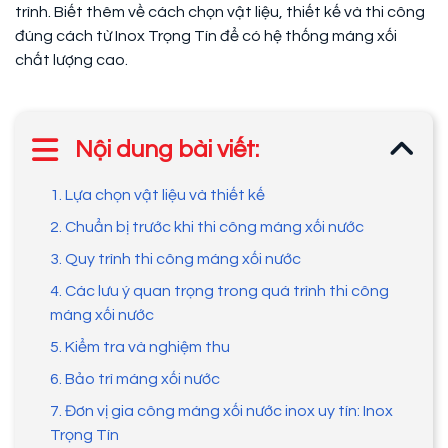
trình. Biết thêm về cách chọn vật liệu, thiết kế và thi công
đúng cách từ Inox Trọng Tín để có hệ thống máng xối
chất lượng cao.
Nội dung bài viết:
1. Lựa chọn vật liệu và thiết kế
2. Chuẩn bị trước khi thi công máng xối nước
3. Quy trình thi công máng xối nước
4. Các lưu ý quan trọng trong quá trình thi công
máng xối nước
5. Kiểm tra và nghiệm thu
6. Bảo trì máng xối nước
7. Đơn vị gia công máng xối nước inox uy tín: Inox
Trọng Tín