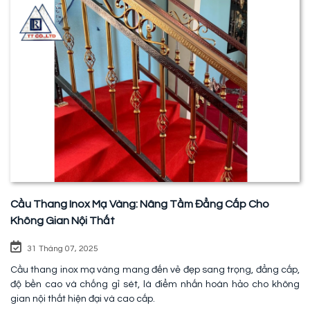
Cầu Thang Inox Mạ Vàng: Nâng Tầm Đẳng Cấp Cho
Không Gian Nội Thất
31 Tháng 07, 2025
Cầu thang inox mạ vàng mang đến vẻ đẹp sang trọng, đẳng cấp,
độ bền cao và chống gỉ sét, là điểm nhấn hoàn hảo cho không
gian nội thất hiện đại và cao cấp.