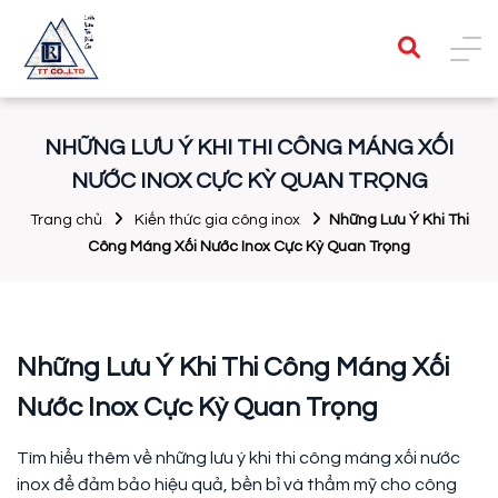
NHỮNG LƯU Ý KHI THI CÔNG MÁNG XỐI
NƯỚC INOX CỰC KỲ QUAN TRỌNG
Trang chủ
Kiến thức gia công inox
Những Lưu Ý Khi Thi
Công Máng Xối Nước Inox Cực Kỳ Quan Trọng
Những Lưu Ý Khi Thi Công Máng Xối
Nước Inox Cực Kỳ Quan Trọng
Tìm hiểu thêm về những lưu ý khi thi công máng xối nước
inox để đảm bảo hiệu quả, bền bỉ và thẩm mỹ cho công