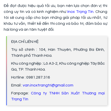
Để đạt được hiệu quả tối ưu, bạn nên lựa chọn đơn vị thi
công uy tín và có kinh nghiệm như
Inox Trọng Tín
. Chúng
tôi sẽ cung cấp cho bạn những giải pháp tối ưu nhất, từ
khâu tư vấn, thiết kế đến thi công và bảo trì, đảm bảo sự
hài lòng và an tâm tuyệt đối.
ĐỊA CHỈ LIÊN HỆ
Trụ sở chính : 104, Hàn Thuyên, Phường Ba Đình,
Thành phố Thanh Hóa.
Khu công nghiệp : Lô A3-2, Khu công nghiệp Tây Bắc
Ga, TP. Thanh Hóa.
Hotline : 0981.287.316
Email :
van.inoxtrangtri@gmail.com
Fanpage:
Công ty TNHH Sản Xuất Thương mại
Trọng Tín