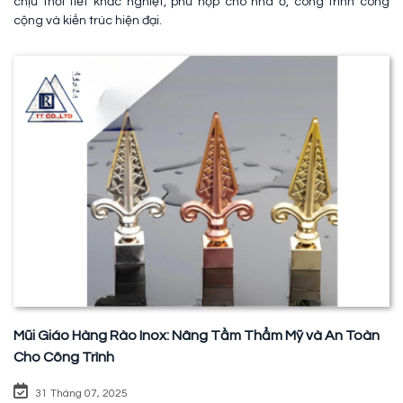
chịu thời tiết khắc nghiệt, phù hợp cho nhà ở, công trình công
cộng và kiến trúc hiện đại.
Mũi Giáo Hàng Rào Inox: Nâng Tầm Thẩm Mỹ và An Toàn
Cho Công Trình
31 Tháng 07, 2025