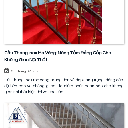
Cầu Thang Inox Mạ Vàng: Nâng Tầm Đẳng Cấp Cho
Không Gian Nội Thất
31 Tháng 07, 2025
Cầu thang inox mạ vàng mang đến vẻ đẹp sang trọng, đẳng cấp,
độ bền cao và chống gỉ sét, là điểm nhấn hoàn hảo cho không
gian nội thất hiện đại và cao cấp.