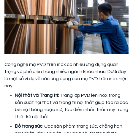
Công nghệ mạ PVD trên inox có nhiều ứng dụng quan
trọng và phổ biến trong nhiều ngành khác nhau. Dưới đây
là một số ví dụ về các ứng dụng của mạ PVD trên inox hiện
nay:
Nội thất và Trang trí:
Tráng lớp PVD lên inox trong
sản xuất nội thất và trang trí nội thất giúp tạo ra các
bề mặt bóng hoặc mờ, tạo điểm nhấn thẩm mỹ trong
thiết kế nội thất.
Đồ trang sức:
Các sản phẩm trang sức, chẳng hạn