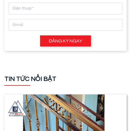
ĐĂNG KÝ NGAY
TIN TỨC NỔI BẬT