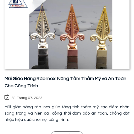
Mũi Giáo Hàng Rào Inox: Nâng Tầm Thẩm Mỹ và An Toàn
Cho Công Trình
31 Tháng 07, 2025
Mũi giáo hàng rào inox giúp tăng tính thẩm mỹ, tạo điểm nhấn
sang trọng và hiện đại, đồng thời đảm bảo an toàn, chống đột
nhập hiệu quả cho mọi công trình.