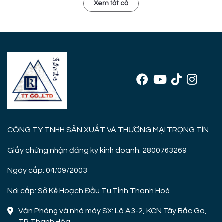
Xem tất cả
CÔNG TY TNHH SẢN XUẤT VÀ THƯƠNG MẠI TRỌNG TÍN
Giấy chứng nhận đăng ký kinh doanh: 2800763269
Ngày cấp: 04/09/2003
Nơi cấp: Sở Kế Hoạch Đầu Tư Tỉnh Thanh Hoá
Văn Phòng và nhà máy SX: Lô A3-2, KCN Tây Bắc Ga,
TP Thanh Hóa