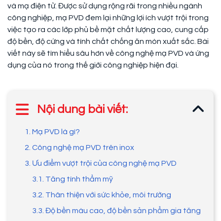
và mạ điện tử. Được sử dụng rộng rãi trong nhiều ngành
công nghiệp, mạ PVD đem lại những lợi ích vượt trội trong
việc tạo ra các lớp phủ bề mặt chất lượng cao, cung cấp
độ bền, độ cứng và tính chất chống ăn mòn xuất sắc. Bài
viết này sẽ tìm hiểu sâu hơn về công nghệ mạ PVD và ứng
dụng của nó trong thế giới công nghiệp hiện đại.
Nội dung bài viết:
1. Mạ PVD là gì?
2. Công nghệ mạ PVD trên inox
3. Ưu điểm vượt trội của công nghệ mạ PVD
3.1. Tăng tính thẩm mỹ
3.2. Thân thiện với sức khỏe, môi trường
3.3. Độ bền màu cao, độ bền sản phẩm gia tăng