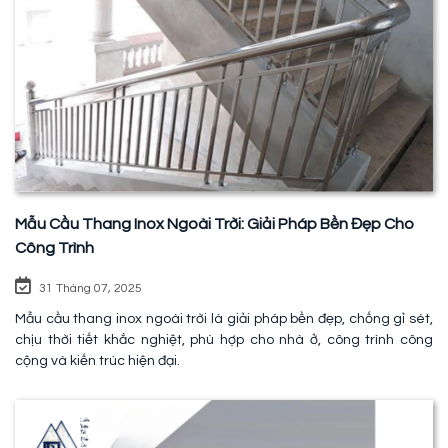
Mẫu Cầu Thang Inox Ngoài Trời: Giải Pháp Bền Đẹp Cho
Công Trình
31 Tháng 07, 2025
Mẫu cầu thang inox ngoài trời là giải pháp bền đẹp, chống gỉ sét,
chịu thời tiết khắc nghiệt, phù hợp cho nhà ở, công trình công
cộng và kiến trúc hiện đại.