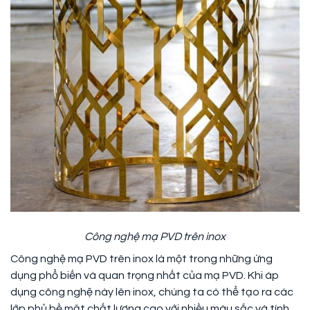
Công nghệ mạ PVD trên inox
Công nghệ mạ PVD trên inox là một trong những ứng
dụng phổ biến và quan trọng nhất của mạ PVD. Khi áp
dụng công nghệ này lên inox, chúng ta có thể tạo ra các
lớp phủ bề mặt chất lượng cao với nhiều màu sắc và tính