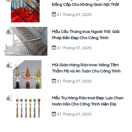
Đẳng Cấp Cho Không Gian Nội Thất
31 Tháng 07, 2025
Mẫu Cầu Thang Inox Ngoài Trời: Giải
Pháp Bền Đẹp Cho Công Trình
31 Tháng 07, 2025
Mũi Giáo Hàng Rào Inox: Nâng Tầm
Thẩm Mỹ và An Toàn Cho Công Trình
31 Tháng 07, 2025
Mẫu Trụ Hàng Rào Inox Đẹp: Lựa Chọn
Hoàn Hảo Cho Công Trình Hiện Đại
31 Tháng 07, 2025