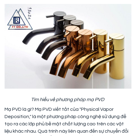
Tìm hiểu về phương pháp mạ PVD
Mạ PVD là gì? Mạ PVD viết tắt của "Physical Vapor
Deposition," là một phương pháp công nghệ sử dụng để
tạo ra các lớp phủ bề mặt chất lượng cao trên các vật
liệu khác nhau. Quá trình này liên quan đến sự chuyển đổi