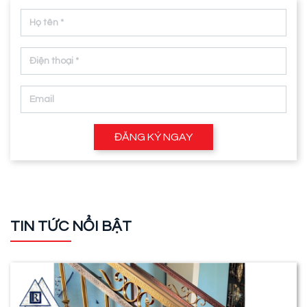
ĐĂNG KÝ NGAY
TIN TỨC NỔI BẬT