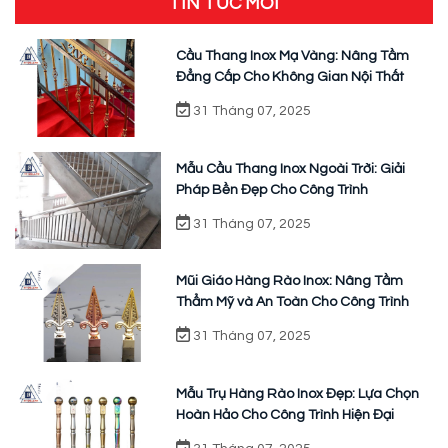
TIN TỨC MỚI
Cầu Thang Inox Mạ Vàng: Nâng Tầm
Đẳng Cấp Cho Không Gian Nội Thất
31 Tháng 07, 2025
Mẫu Cầu Thang Inox Ngoài Trời: Giải
Pháp Bền Đẹp Cho Công Trình
31 Tháng 07, 2025
Mũi Giáo Hàng Rào Inox: Nâng Tầm
Thẩm Mỹ và An Toàn Cho Công Trình
31 Tháng 07, 2025
Mẫu Trụ Hàng Rào Inox Đẹp: Lựa Chọn
Hoàn Hảo Cho Công Trình Hiện Đại