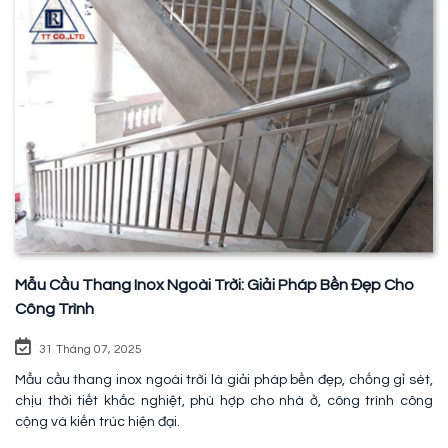
Mẫu Cầu Thang Inox Ngoài Trời: Giải Pháp Bền Đẹp Cho
Công Trình
31 Tháng 07, 2025
Mẫu cầu thang inox ngoài trời là giải pháp bền đẹp, chống gỉ sét,
chịu thời tiết khắc nghiệt, phù hợp cho nhà ở, công trình công
cộng và kiến trúc hiện đại.