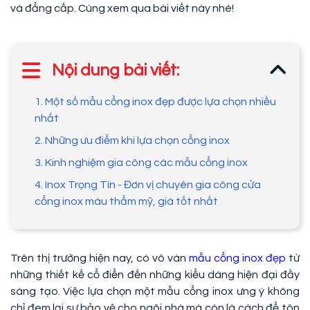
và đẳng cấp. Cùng xem qua bài viết này nhé!
Nội dung bài viết:
1. Một số mẫu cổng inox đẹp được lựa chọn nhiều
nhất
2. Những ưu điểm khi lựa chọn cổng inox
3. Kinh nghiệm gia công các mẫu cổng inox
4. Inox Trọng Tín - Đơn vị chuyên gia công cửa
cổng inox màu thẩm mỹ, giá tốt nhất
Trên thị trường hiện nay, có vô vàn
mẫu cổng inox đẹp
từ
những thiết kế cổ điển đến những kiểu dáng hiện đại đầy
sáng tạo. Việc lựa chọn một mẫu cổng inox ưng ý không
chỉ đem lại sự bảo vệ cho ngôi nhà mà còn là cách để tôn