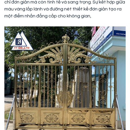
chỉ đơn giản mà còn tinh tế và sang trọng. Sự kết hợp giữa
màu vàng lấp lánh và đường nét thiết kế đơn giản tạo ra
một điểm nhấn đẳng cấp cho không gian,