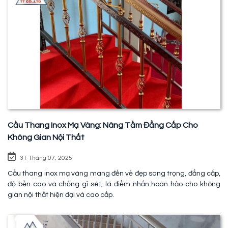
Cầu Thang Inox Mạ Vàng: Nâng Tầm Đẳng Cấp Cho
Không Gian Nội Thất
31 Tháng 07, 2025
Cầu thang inox mạ vàng mang đến vẻ đẹp sang trọng, đẳng cấp,
độ bền cao và chống gỉ sét, là điểm nhấn hoàn hảo cho không
gian nội thất hiện đại và cao cấp.