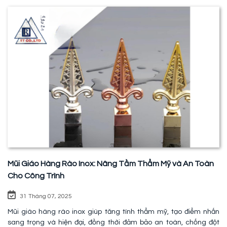
Mũi Giáo Hàng Rào Inox: Nâng Tầm Thẩm Mỹ và An Toàn
Cho Công Trình
31 Tháng 07, 2025
Mũi giáo hàng rào inox giúp tăng tính thẩm mỹ, tạo điểm nhấn
sang trọng và hiện đại, đồng thời đảm bảo an toàn, chống đột