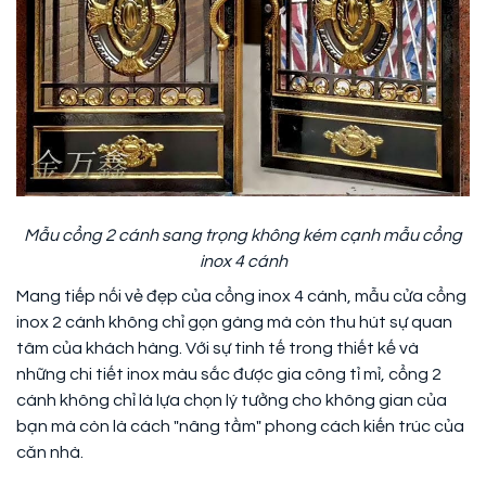
Mẫu cổng 2 cánh sang trọng không kém cạnh mẫu cổng
inox 4 cánh
Mang tiếp nối vẻ đẹp của cổng inox 4 cánh, mẫu cửa cổng
inox 2 cánh không chỉ gọn gàng mà còn thu hút sự quan
tâm của khách hàng. Với sự tinh tế trong thiết kế và
những chi tiết inox màu sắc được gia công tỉ mỉ, cổng 2
cánh không chỉ là lựa chọn lý tưởng cho không gian của
bạn mà còn là cách "nâng tầm" phong cách kiến trúc của
căn nhà.