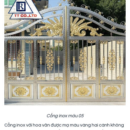
Cổng inox màu 05
Cổng inox với hoa văn được mạ màu vàng hai cánh không