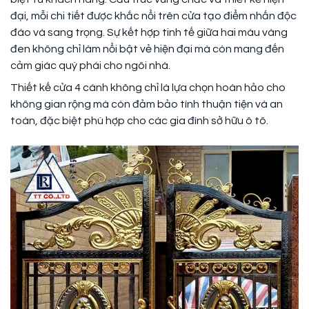
đại, mỗi chi tiết được khắc nổi trên cửa tạo điểm nhấn độc
đáo và sang trọng. Sự kết hợp tinh tế giữa hai màu vàng
đen không chỉ làm nổi bật vẻ hiện đại mà còn mang đến
cảm giác quý phái cho ngôi nhà.
Thiết kế cửa 4 cánh không chỉ là lựa chọn hoàn hảo cho
không gian rộng mà còn đảm bảo tính thuận tiện và an
toàn, đặc biệt phù hợp cho các gia đình sở hữu ô tô.