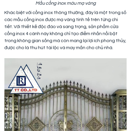
Mẫu cổng inox màu mạ vàng
Khác biệt với cổng inox thông thường, đây là một trong số
các mẫu cổng inox được mạ vàng tinh tế trên từng chi
tiết. Với thiết kế độc đáo và sang trọng, sản phẩm cửa
cổng inox 4 cánh này không chỉ tạo điểm nhấn nổi bật
trong không gian sống mà còn mang lại lợi ích phong thủy,
được cho là thu hút tài lộc và may mắn cho chủ nhà.