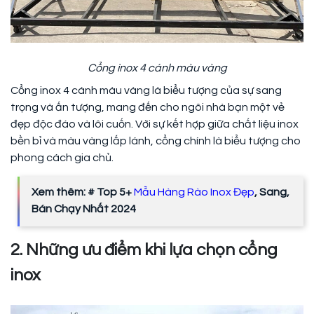
Cổng inox 4 cánh màu vàng
Cổng inox 4 cánh màu vàng là biểu tượng của sự sang
trọng và ấn tượng, mang đến cho ngôi nhà bạn một vẻ
đẹp độc đáo và lôi cuốn. Với sự kết hợp giữa chất liệu inox
bền bỉ và màu vàng lấp lánh, cổng chính là biểu tượng cho
phong cách gia chủ.
Xem thêm: # Top 5+
Mẫu Hàng Rào Inox Đẹp
, Sang,
Bán Chạy Nhất 2024
2. Những ưu điểm khi lựa chọn cổng
inox