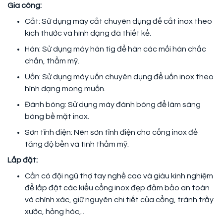
Gia công:
Cắt: Sử dụng máy cắt chuyên dụng để cắt inox theo
kích thước và hình dạng đã thiết kế.
Hàn: Sử dụng máy hàn tig để hàn các mối hàn chắc
chắn, thẩm mỹ.
Uốn: Sử dụng máy uốn chuyên dụng để uốn inox theo
hình dạng mong muốn.
Đánh bóng: Sử dụng máy đánh bóng để làm sáng
bóng bề mặt inox.
Sơn tĩnh điện: Nên sơn tĩnh điện cho cổng inox để
tăng độ bền và tính thẩm mỹ.
Lắp đặt:
Cần có đội ngũ thợ tay nghề cao và giàu kinh nghiệm
để lắp đặt các kiểu cổng inox đẹp đảm bảo an toàn
và chính xác, giữ nguyên chi tiết của cổng, tránh trầy
xước, hỏng hóc,..