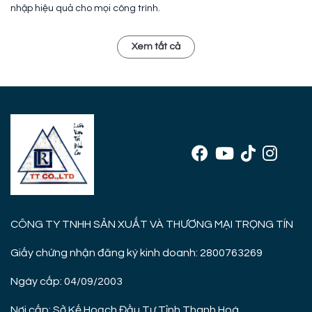
nhập hiệu quả cho mọi công trình.
Xem tất cả
CÔNG TY TNHH SẢN XUẤT VÀ THƯƠNG MẠI TRỌNG TÍN
Giấy chứng nhận đăng ký kinh doanh: 2800763269
Ngày cấp: 04/09/2003
Nơi cấp: Sở Kế Hoạch Đầu Tư Tỉnh Thanh Hoá