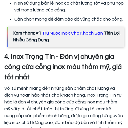
Nên sử dụng bản lề inox có chất lượng tốt và phù hợp
với trọng lượng của cổng.
Cần chôn móng để đảm bảo độ vững chắc cho cổng.
Xem thêm: #1
Trụ Nước Inox Cho Khách Sạn
Tiện Lợi,
Nhiều Công Dụng
4. Inox Trọng Tín - Đơn vị chuyên gia
công cửa cổng inox màu thẩm mỹ, giá
tốt nhất
Với sứ mệnh mang đến những sản phẩm chất lượng và
dịch vụ hoàn hảo nhất cho khách hàng, Inox Trọng Tín tự
hào là đơn vị chuyên gia công cửa cổng inox màu thẩm
mỹ với giá tốt nhất trên thị trường. Chúng tôi cam kết
cung cấp sản phẩm chính hãng, được gia công từ nguyên
liệu inox chất lượng cao, đảm bảo độ bền và tính thẩm mỹ