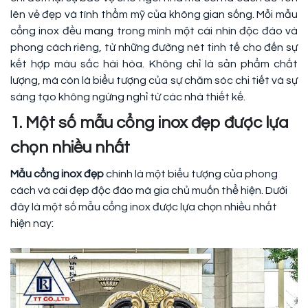
lên vẻ đẹp và tính thẩm mỹ của không gian sống. Mỗi mẫu
cổng inox đều mang trong mình một cái nhìn độc đáo và
phong cách riêng, từ những đường nét tinh tế cho đến sự
kết hợp màu sắc hài hòa. Không chỉ là sản phẩm chất
lượng, mà còn là biểu tượng của sự chăm sóc chi tiết và sự
sáng tạo không ngừng nghỉ từ các nhà thiết kế.
1. Một số mẫu cổng inox đẹp được lựa
chọn nhiều nhất
Mẫu cổng inox đẹp
chính là một biểu tượng của phong
cách và cái đẹp độc đáo mà gia chủ muốn thể hiện. Dưới
đây là một số mẫu cổng inox được lựa chọn nhiều nhất
hiện nay: