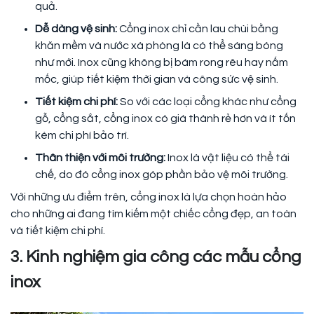
quả.
Dễ dàng vệ sinh:
Cổng inox chỉ cần lau chùi bằng
khăn mềm và nước xà phòng là có thể sáng bóng
như mới. Inox cũng không bị bám rong rêu hay nấm
mốc, giúp tiết kiệm thời gian và công sức vệ sinh.
Tiết kiệm chi phí:
So với các loại cổng khác như cổng
gỗ, cổng sắt, cổng inox có giá thành rẻ hơn và ít tốn
kém chi phí bảo trì.
Thân thiện với môi trường:
Inox là vật liệu có thể tái
chế, do đó cổng inox góp phần bảo vệ môi trường.
Với những ưu điểm trên, cổng inox là lựa chọn hoàn hảo
cho những ai đang tìm kiếm một chiếc cổng đẹp, an toàn
và tiết kiệm chi phí.
3. Kinh nghiệm gia công các mẫu cổng
inox