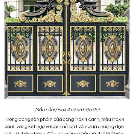
Mẫu cổng inox 4 cánh hiện đại
Trong dòng sản phẩm cửa cổng inox 4 cánh, mẫu inox 4
cánh vàng kết hợp với đen nổi bật với sự ưa chuộng đặc
biệt từ khách hàng. Cấu trúc vững chắc và thiết kế hiện