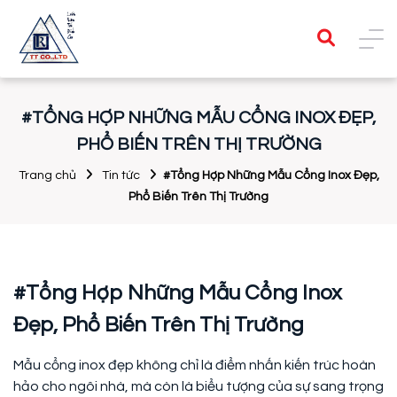
#TỔNG HỢP NHỮNG MẪU CỔNG INOX ĐẸP,
PHỔ BIẾN TRÊN THỊ TRƯỜNG
Trang chủ
Tin tức
#Tổng Hợp Những Mẫu Cổng Inox Đẹp,
Phổ Biến Trên Thị Trường
#Tổng Hợp Những Mẫu Cổng Inox
Đẹp, Phổ Biến Trên Thị Trường
Mẫu cổng inox đẹp không chỉ là điểm nhấn kiến trúc hoàn
hảo cho ngôi nhà, mà còn là biểu tượng của sự sang trọng