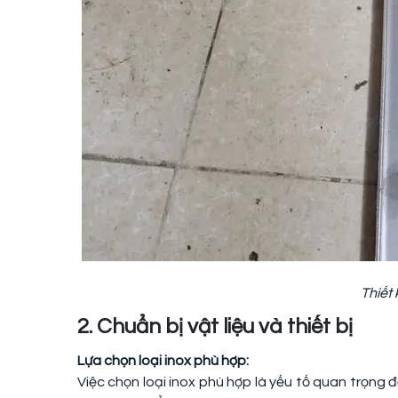
Thiết
2. Chuẩn bị vật liệu và thiết bị
Lựa chọn loại inox phù hợp:
Việc chọn loại inox phù hợp là yếu tố quan trọng