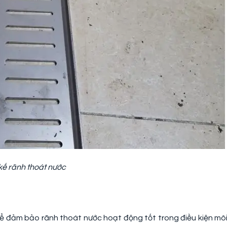
 kế rãnh thoát nước
 để đảm bảo rãnh thoát nước hoạt động tốt trong điều kiện mô