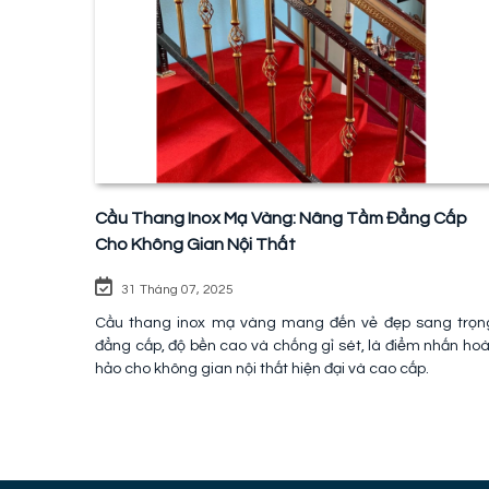
Cầu Thang Inox Mạ Vàng: Nâng Tầm Đẳng Cấp
Cho Không Gian Nội Thất
31 Tháng 07, 2025
Cầu thang inox mạ vàng mang đến vẻ đẹp sang trọn
đẳng cấp, độ bền cao và chống gỉ sét, là điểm nhấn ho
hảo cho không gian nội thất hiện đại và cao cấp.