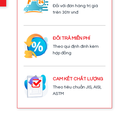
Đối với đơn hàng trị giá
trên 30tr vnđ
ĐỔI TRẢ MIỄN PHÍ
Theo qui định đính kèm
hợp đồng
CAM KẾT CHẤT LƯỢNG
Theo tiêu chuẩn JIS, AISI,
ASTM