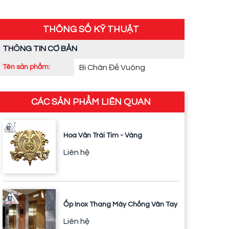
THÔNG SỐ KỸ THUẬT
THÔNG TIN CƠ BẢN
Tên sản phẩm:
Bi Chân Đế Vuông
CÁC SẢN PHẨM LIÊN QUAN
Hoa Văn Trái Tim - Vàng
Liên hệ
Ốp Inox Thang Máy Chống Vân Tay
Liên hệ