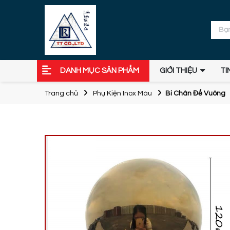
DANH MỤC SẢN PHẨM
GIỚI THIỆU
TI
Trang chủ
Phụ Kiện Inox Màu
Bi Chân Đế Vuông