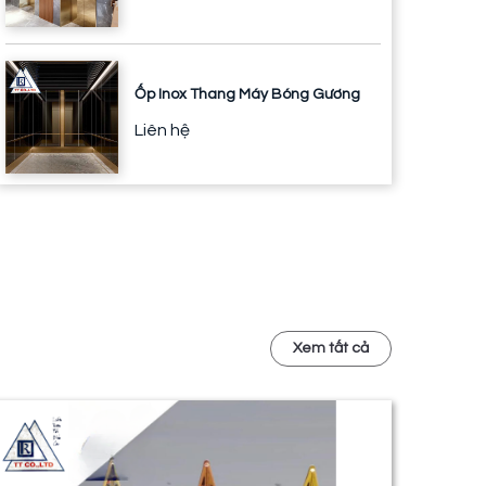
Ốp Inox Thang Máy Bóng Gương
Liên hệ
Xem tất cả