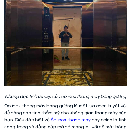
Những đặc tính ưu việt của ốp inox thang máy bóng gương
Ốp inox thang máy bóng gương là một lựa chọn tuyệt vời
để nâng cao tính thẩm mỹ cho không gian thang máy của
bạn. Điều đặc biệt về
ốp inox thang máy
này chính là tính
sang trọng và đẳng cấp mà nó mang lại. Với bề mặt bóng