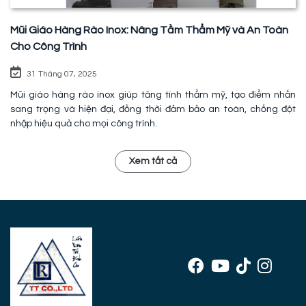
Mũi Giáo Hàng Rào Inox: Nâng Tầm Thẩm Mỹ và An Toàn
Cho Công Trình
31 Tháng 07, 2025
Mũi giáo hàng rào inox giúp tăng tính thẩm mỹ, tạo điểm nhấn
sang trọng và hiện đại, đồng thời đảm bảo an toàn, chống đột
nhập hiệu quả cho mọi công trình.
Xem tất cả