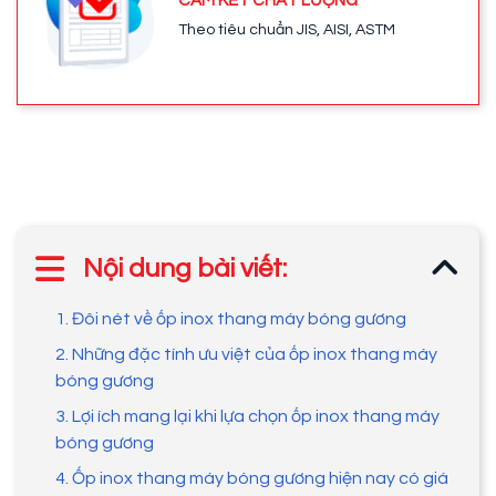
CAM KẾT CHẤT LƯỢNG
Theo tiêu chuẩn JIS, AISI, ASTM
Nội dung bài viết:
1. Đôi nét về ốp inox thang máy bóng gương
2. Những đặc tính ưu việt của ốp inox thang máy
bóng gương
3. Lợi ích mang lại khi lựa chọn ốp inox thang máy
bóng gương
4. Ốp inox thang máy bóng gương hiện nay có giá