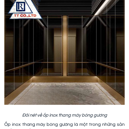
Đôi nét về ốp inox thang máy bóng gương
Ốp inox thang máy bóng gương là một trong những sản