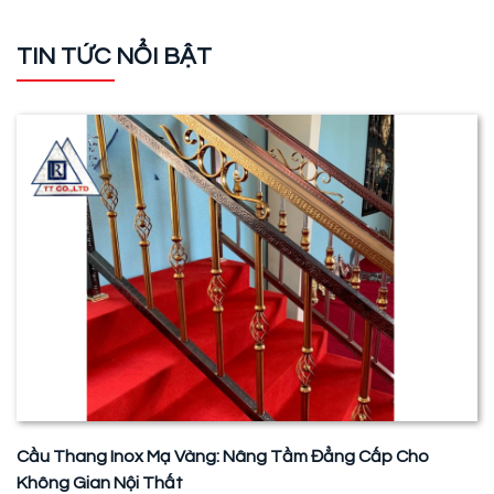
TIN TỨC NỔI BẬT
Cầu Thang Inox Mạ Vàng: Nâng Tầm Đẳng Cấp Cho
Không Gian Nội Thất