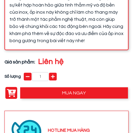
sự kết hợp hoàn hảo giữa tính thẩm mỹ và độ bền
của inox, ốp inox này không chỉ làm cho thang máy
trở thành một tác phẩm nghệ thuật, mà còn giúp
bảo vệ chúng khỏi các tác động bên ngoài. Hãy cùng
khám phá thêm về sự độc đáo và ưu điểm của ốp inox
bóng gương trong bài viết này nhé!
Liên hệ
Giá sản phẩm:
Số lượng
MUA NGAY
HOTLINE MUA HÀNG