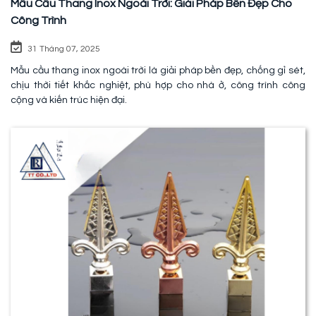
Mẫu Cầu Thang Inox Ngoài Trời: Giải Pháp Bền Đẹp Cho
Công Trình
31 Tháng 07, 2025
Mẫu cầu thang inox ngoài trời là giải pháp bền đẹp, chống gỉ sét,
chịu thời tiết khắc nghiệt, phù hợp cho nhà ở, công trình công
cộng và kiến trúc hiện đại.