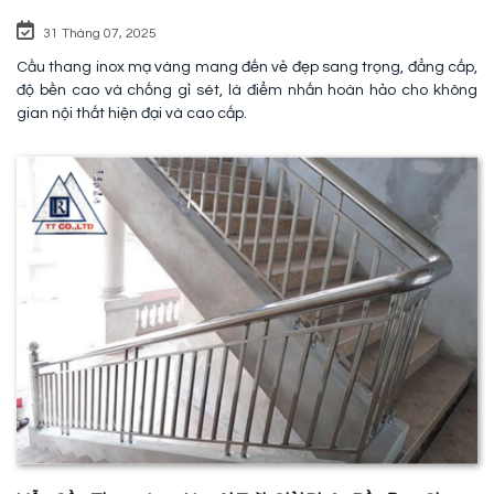
31 Tháng 07, 2025
Cầu thang inox mạ vàng mang đến vẻ đẹp sang trọng, đẳng cấp,
độ bền cao và chống gỉ sét, là điểm nhấn hoàn hảo cho không
gian nội thất hiện đại và cao cấp.