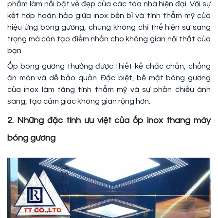
phẩm làm nổi bật vẻ đẹp của các tòa nhà hiện đại. Với sự
kết hợp hoàn hảo giữa inox bền bỉ và tính thẩm mỹ của
hiệu ứng bóng gương, chúng không chỉ thể hiện sự sang
trọng mà còn tạo điểm nhấn cho không gian nội thất của
bạn.
Ốp bóng gương thường được thiết kế chắc chắn, chống
ăn mòn và dễ bảo quản. Đặc biệt, bề mặt bóng gương
của inox làm tăng tính thẩm mỹ và sự phản chiếu ánh
sáng, tạo cảm giác không gian rộng hơn.
2. Những đặc tính ưu việt của ốp inox thang máy
bóng gương