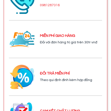
0981287316
MIỄN PHÍ GIAO HÀNG
Đối với đơn hàng trị giá trên 30tr vnđ
ĐỔI TRẢ MIỄN PHÍ
Theo qui định đính kèm hợp đồng