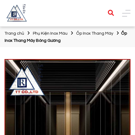
Trang chủ
Phụ Kiện Inox Màu
Ốp Inox Thang Máy
Ốp
Inox Thang Máy Bóng Gương