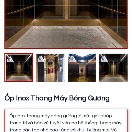
Ốp Inox Thang Máy Bóng Gương
Ốp inox thang máy bóng gương là một giải pháp
trang trí và bảo vệ tuyệt vời cho hệ thống thang máy
trong các tòa nhà cao tầng và khu thương mại. Với