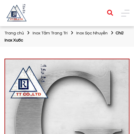
Trang chủ
Inox Tấm Trang Trí
Inox Sọc Nhuyễn
Chữ
Inox Xước