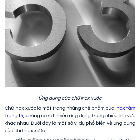
Ứng dụng của chữ inox xước
Chữ inox xước là một trong những chế phẩm của
inox tấm
trang trí
, chúng có rất nhiều ứng dụng trong nhiều lĩnh vực
khác nhau. Dưới đây là một số ví dụ phổ biến về ứng dụng
của chữ inox xước: