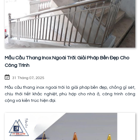
Mẫu Cầu Thang Inox Ngoài Trời: Giải Pháp Bền Đẹp Cho
Công Trình
31 Tháng 07, 2025
Mẫu cầu thang inox ngoài trời là giải pháp bền đẹp, chống gỉ sét,
chịu thời tiết khắc nghiệt, phù hợp cho nhà ở, công trình công
cộng và kiến trúc hiện đại.