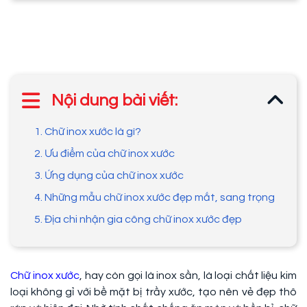
Nội dung bài viết:
1. Chữ inox xước là gì?
2. Ưu điểm của chữ inox xước
3. Ứng dụng của chữ inox xước
4. Những mẫu chữ inox xước đẹp mắt, sang trọng
5. Địa chi nhận gia công chữ inox xước đẹp
Chữ inox xước
, hay còn gọi là inox sần, là loại chất liệu kim
loại không gỉ với bề mặt bị trầy xước, tạo nên vẻ đẹp thô