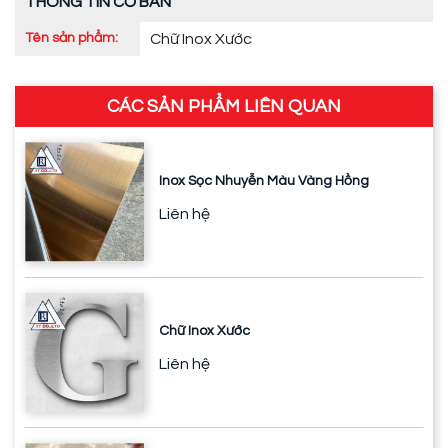
THÔNG TIN CƠ BẢN
Tên sản phẩm:
Chữ Inox Xước
CÁC SẢN PHẨM LIÊN QUAN
Inox Sọc Nhuyễn Màu Vàng Hồng
Liên hệ
Chữ Inox Xước
Liên hệ