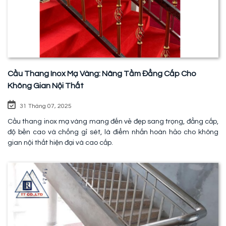
Cầu Thang Inox Mạ Vàng: Nâng Tầm Đẳng Cấp Cho
Không Gian Nội Thất
31 Tháng 07, 2025
Cầu thang inox mạ vàng mang đến vẻ đẹp sang trọng, đẳng cấp,
độ bền cao và chống gỉ sét, là điểm nhấn hoàn hảo cho không
gian nội thất hiện đại và cao cấp.