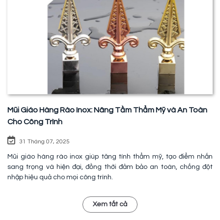
Mũi Giáo Hàng Rào Inox: Nâng Tầm Thẩm Mỹ và An Toàn
Cho Công Trình
31 Tháng 07, 2025
Mũi giáo hàng rào inox giúp tăng tính thẩm mỹ, tạo điểm nhấn
sang trọng và hiện đại, đồng thời đảm bảo an toàn, chống đột
nhập hiệu quả cho mọi công trình.
Xem tất cả