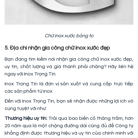
Chữ inox xước bảng to
5. Địa chi nhận gia công chữ inox xước đẹp
Bạn đang tìm kiếm nơi nhận gia công chữ inox xước đẹp,
uy tín, chất lượng và giá thành phải chăng? Hãy liên hệ
ngay với Inox Trọng Tín.
Inox Trọng Tín là đơn vị sản xuất và cung cấp trực tiếp
các sản phẩm từ inox.
Đến với Inox Trọng Tín, bạn sẽ nhận được những lợi ích vô
cùng tuyệt vời như:
Thương hiệu uy tín:
Trải qua bao biến cố thăng trầm, hơn
20 năm qua là một chặng đường dài cũng đủ để Công ty
khẳng định được thương hiệu và uy tín của chính mình với