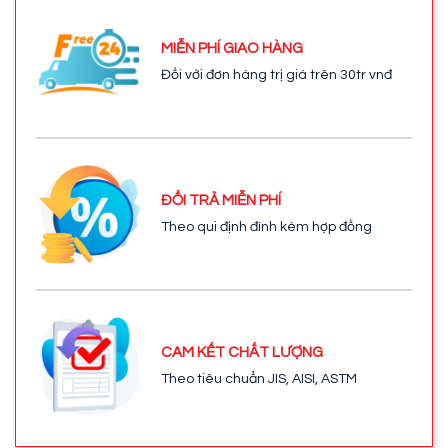
MIỄN PHÍ GIAO HÀNG
Đối với đơn hàng trị giá trên 30tr vnđ
ĐỔI TRẢ MIỄN PHÍ
Theo qui định đính kèm hợp đồng
CAM KẾT CHẤT LƯỢNG
Theo tiêu chuẩn JIS, AISI, ASTM