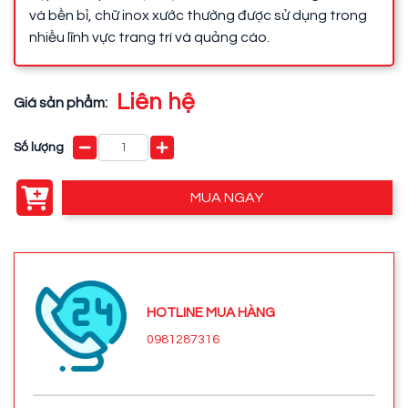
và bền bỉ, chữ inox xước thường được sử dụng trong
nhiều lĩnh vực trang trí và quảng cáo.
Liên hệ
Giá sản phẩm:
Số lượng
MUA NGAY
HOTLINE MUA HÀNG
0981287316