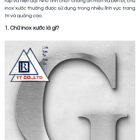
ráp và hiện đại. Nhờ tính chất chống ăn mòn và bền bỉ, chữ
inox xước thường được sử dụng trong nhiều lĩnh vực trang
trí và quảng cáo.
1. Chữ inox xước là gì?