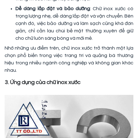
Dễ dàng lắp đặt và bảo dưỡng
: Chữ inox xước có
trọng lượng nhẹ, dễ dàng lắp đặt và vận chuyển. Bên
cạnh đó, việc bảo dưỡng và làm sạch cũng khá đơn
giản, chỉ cần lau chùi bề mặt thường xuyên để giữ
cho chữ luôn sáng bóng và mới mẻ.
Nhờ những ưu điểm trên, chữ inox xước trở thành một lựa
chọn phổ biến trong việc trang trí và quảng bá thương
hiệu trong nhiều ngành công nghiệp và không gian khác
nhau.
3. Ứng dụng của chữ inox xước