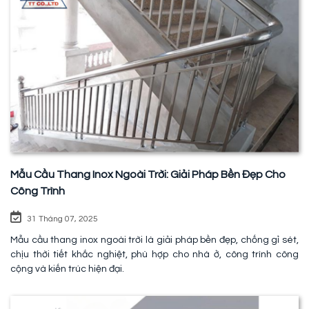
Mẫu Cầu Thang Inox Ngoài Trời: Giải Pháp Bền Đẹp Cho
Công Trình
31 Tháng 07, 2025
Mẫu cầu thang inox ngoài trời là giải pháp bền đẹp, chống gỉ sét,
chịu thời tiết khắc nghiệt, phù hợp cho nhà ở, công trình công
cộng và kiến trúc hiện đại.