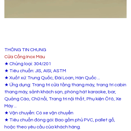
THÔNG TIN CHUNG
Cửa Cổng Inox Màu
★ Chủng loại: 304/201
★ Tiêu chuẩn: JIS, AISI, ASTM
★ Xuất xứ: Trung Quốc, Đài Loan, Hàn Quốc ...
★ Ứng dụng: Trang trí cửa tầng thang máy, trang trí cabin
thang máy, sảnh khách sạn, phòng hát karaoke, bar,
Quảng Cáo, Chữ nổi, Trang trí nội thất, Phụ kiện Ôtô, Xe
Máy ...
★ Vận chuyển: Có xe vận chuyển
★ Tiêu chuẩn đóng gói: Bao gồm phủ PVC, pallet gỗ,
hoặc theo yêu cầu của khách hàng.