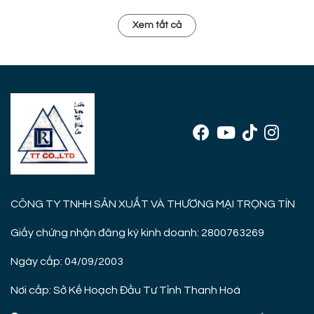
Xem tất cả
CÔNG TY TNHH SẢN XUẤT VÀ THƯƠNG MẠI TRỌNG TÍN
Giấy chứng nhận đăng ký kinh doanh: 2800763269
Ngày cấp: 04/09/2003
Nơi cấp: Sở Kế Hoạch Đầu Tư Tỉnh Thanh Hoá