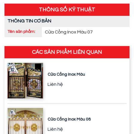
THÔNG SỐ KỸ THUẬT
THÔNG TIN CƠ BẢN
Tên sản phẩm:
Cửa Cổng Inox Màu 07
CÁC SẢN PHẨM LIÊN QUAN
Cửa Cổng Inox Màu
Liên hệ
Cửa Cổng Inox Màu 08
Liên hệ