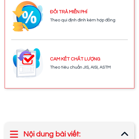
ĐỔI TRẢ MIỄN PHÍ
Theo qui định đính kèm hợp đồng
CAM KẾT CHẤT LƯỢNG
Theo tiêu chuẩn JIS, AISI, ASTM
Nội dung bài viết: