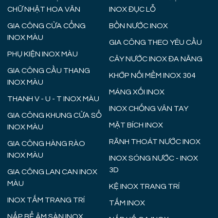
CHỮ NHẬT HOA VĂN
INOX ĐỤC LỖ
GIA CÔNG CỬA CỔNG
BỒN NƯỚC INOX
INOX MÀU
GIA CÔNG THEO YÊU CẦU
PHỤ KIỆN INOX MÀU
CÂY NƯỚC INOX ĐA NĂNG
GIA CÔNG CẦU THANG
KHỚP NỐI MỀM INOX 304
INOX MÀU
MÁNG XỐI INOX
THANH V - U - T INOX MÀU
INOX CHỐNG VÂN TAY
GIA CÔNG KHUNG CỬA SỔ
MẶT BÍCH INOX
INOX MÀU
RÃNH THOÁT NƯỚC INOX
GIA CÔNG HÀNG RÀO
INOX MÀU
INOX SÓNG NƯỚC - INOX
3D
GIA CÔNG LAN CAN INOX
MÀU
KỆ INOX TRANG TRÍ
INOX TẤM TRANG TRÍ
TẤM INOX
NẮP BỂ ÂM SÀN INOX