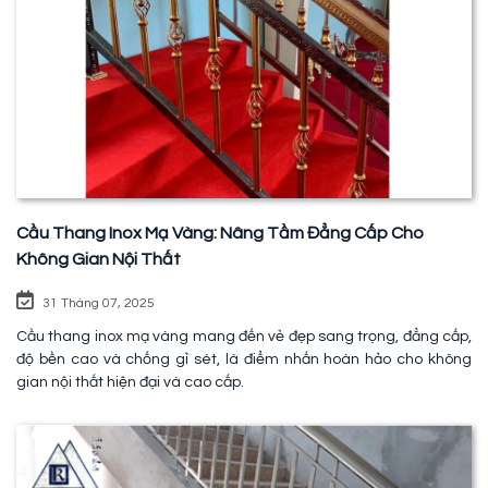
Cầu Thang Inox Mạ Vàng: Nâng Tầm Đẳng Cấp Cho
Không Gian Nội Thất
31 Tháng 07, 2025
Cầu thang inox mạ vàng mang đến vẻ đẹp sang trọng, đẳng cấp,
độ bền cao và chống gỉ sét, là điểm nhấn hoàn hảo cho không
gian nội thất hiện đại và cao cấp.