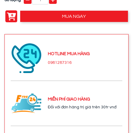
MUA NGAY
HOTLINE MUA HÀNG
0981287316
MIỄN PHÍ GIAO HÀNG
Đối với đơn hàng trị giá trên 30tr vnđ