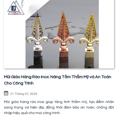
Mũi Giáo Hàng Rào Inox: Nâng Tầm Thẩm Mỹ và An Toàn
Cho Công Trình
31 Tháng 07, 2025
Mũi giáo hàng rào inox giúp tăng tính thẩm mỹ, tạo điểm nhấn
sang trọng và hiện đại, đồng thời đảm bảo an toàn, chống đột
nhập hiệu quả cho mọi công trình.