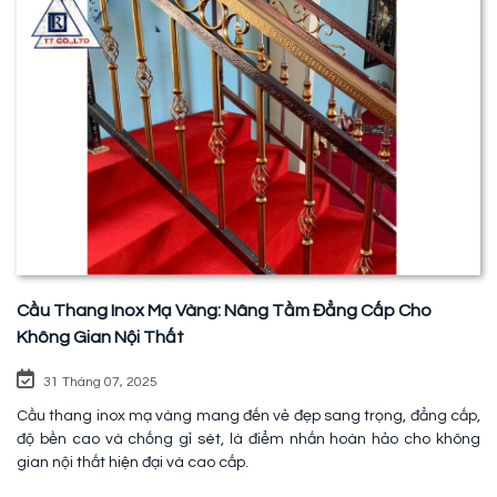
Cầu Thang Inox Mạ Vàng: Nâng Tầm Đẳng Cấp Cho
Không Gian Nội Thất
31 Tháng 07, 2025
Cầu thang inox mạ vàng mang đến vẻ đẹp sang trọng, đẳng cấp,
độ bền cao và chống gỉ sét, là điểm nhấn hoàn hảo cho không
gian nội thất hiện đại và cao cấp.