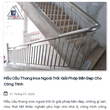
Mẫu Cầu Thang Inox Ngoài Trời: Giải Pháp Bền Đẹp Cho
Công Trình
31 Tháng 07, 2025
Mẫu cầu thang inox ngoài trời là giải pháp bền đẹp, chống gỉ sét,
chịu thời tiết khắc nghiệt, phù hợp cho nhà ở, công trình công