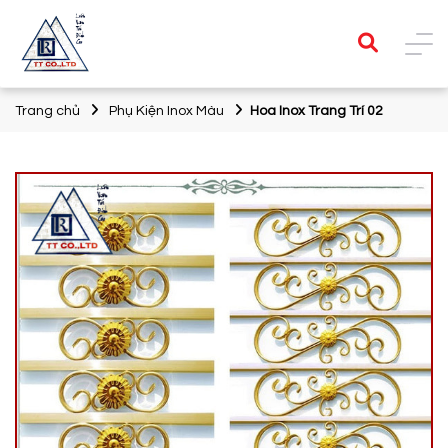
Trang chủ
Phụ Kiện Inox Màu
Hoa Inox Trang Trí 02