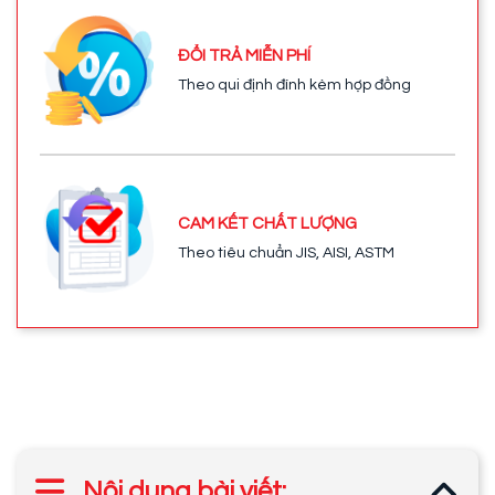
ĐỔI TRẢ MIỄN PHÍ
Theo qui định đính kèm hợp đồng
CAM KẾT CHẤT LƯỢNG
Theo tiêu chuẩn JIS, AISI, ASTM
Nội dung bài viết: