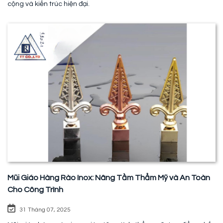
cộng và kiến trúc hiện đại.
Mũi Giáo Hàng Rào Inox: Nâng Tầm Thẩm Mỹ và An Toàn
Cho Công Trình
31 Tháng 07, 2025