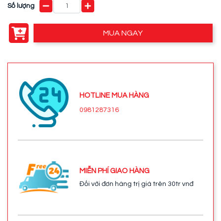
Số lượng
MUA NGAY
HOTLINE MUA HÀNG
0981287316
MIỄN PHÍ GIAO HÀNG
Đối với đơn hàng trị giá trên 30tr vnđ