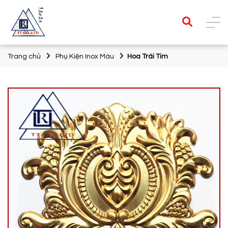
Trang chủ
Phụ Kiện Inox Màu
Hoa Trái Tim