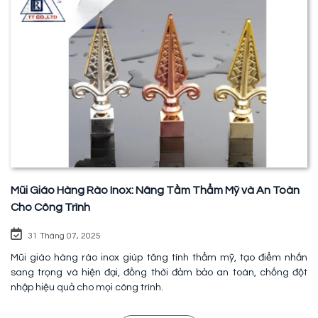
Mũi Giáo Hàng Rào Inox: Nâng Tầm Thẩm Mỹ và An Toàn
Cho Công Trình
31 Tháng 07, 2025
Mũi giáo hàng rào inox giúp tăng tính thẩm mỹ, tạo điểm nhấn
sang trọng và hiện đại, đồng thời đảm bảo an toàn, chống đột
nhập hiệu quả cho mọi công trình.