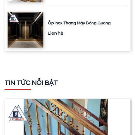
Ốp Inox Thang Máy Bóng Gương
Liên hệ
TIN TỨC NỔI BẬT