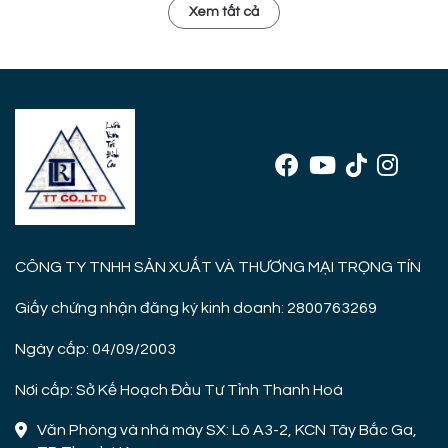
Xem tất cả
CÔNG TY TNHH SẢN XUẤT VÀ THƯƠNG MẠI TRỌNG TÍN
Giấy chứng nhận đăng ký kinh doanh: 2800763269
Ngày cấp: 04/09/2003
Nơi cấp: Sở Kế Hoạch Đầu Tư Tỉnh Thanh Hoá
Văn Phòng và nhà máy SX: Lô A3-2, KCN Tây Bắc Ga,