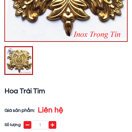
Hoa Trái Tim
Liên hệ
Giá sản phẩm:
Số lượng