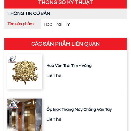
THÔNG SỐ KỸ THUẬT
THÔNG TIN CƠ BẢN
Tên sản phẩm:
Hoa Trái Tim
CÁC SẢN PHẨM LIÊN QUAN
Hoa Văn Trái Tim - Vàng
Liên hệ
Ốp Inox Thang Máy Chống Vân Tay
Liên hệ