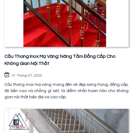
Cầu Thang Inox Mạ Vàng: Nâng Tầm Đẳng Cấp Cho
Không Gian Nội Thất
31 Tháng 07, 2025
Cầu thang inox mạ vàng mang đến vẻ đẹp sang trọng, đẳng cấp,
độ bền cao và chống gỉ sét, là điểm nhấn hoàn hảo cho không
gian nội thất hiện đại và cao cấp.