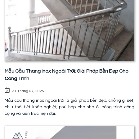
Mẫu Cầu Thang Inox Ngoài Trời: Giải Pháp Bền Đẹp Cho
Công Trình
31 Tháng 07, 2025
Mẫu cầu thang inox ngoài trời là giải pháp bền đẹp, chống gỉ sét,
chịu thời tiết khắc nghiệt, phù hợp cho nhà ở, công trình công
cộng và kiến trúc hiện đại.