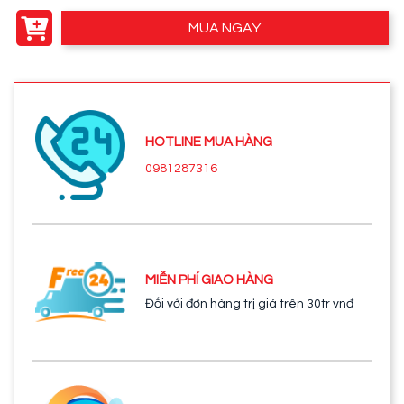
MUA NGAY
HOTLINE MUA HÀNG
0981287316
MIỄN PHÍ GIAO HÀNG
Đối với đơn hàng trị giá trên 30tr vnđ