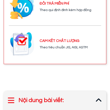
ĐỔI TRẢ MIỄN PHÍ
Theo qui định đính kèm hợp đồng
CAM KẾT CHẤT LƯỢNG
Theo tiêu chuẩn JIS, AISI, ASTM
Nội dung bài viết: