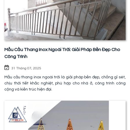
Mẫu Cầu Thang Inox Ngoài Trời: Giải Pháp Bền Đẹp Cho
Công Trình
31 Tháng 07, 2025
Mẫu cầu thang inox ngoài trời là giải pháp bền đẹp, chống gỉ sét,
chịu thời tiết khắc nghiệt, phù hợp cho nhà ở, công trình công
cộng và kiến trúc hiện đại.