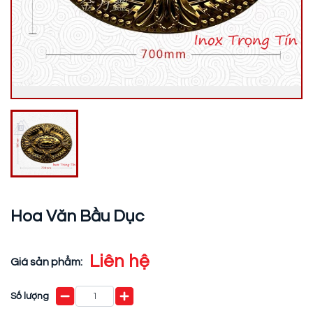
Hoa Văn Bầu Dục
Liên hệ
Giá sản phẩm:
Số lượng