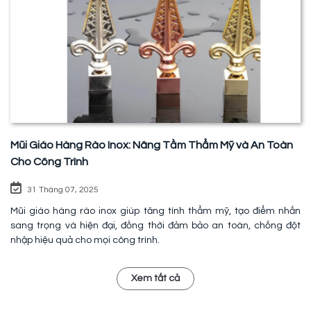
Mũi Giáo Hàng Rào Inox: Nâng Tầm Thẩm Mỹ và An Toàn
Cho Công Trình
31 Tháng 07, 2025
Mũi giáo hàng rào inox giúp tăng tính thẩm mỹ, tạo điểm nhấn
sang trọng và hiện đại, đồng thời đảm bảo an toàn, chống đột
nhập hiệu quả cho mọi công trình.
Xem tất cả