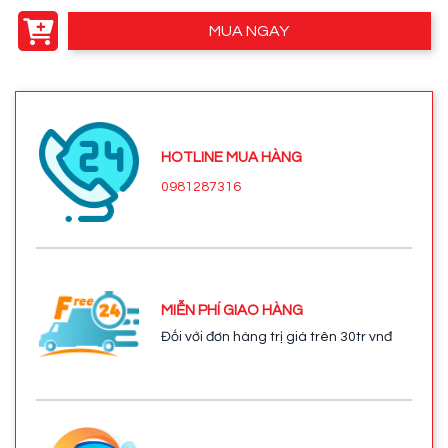
MUA NGAY
HOTLINE MUA HÀNG
0981287316
MIỄN PHÍ GIAO HÀNG
Đối với đơn hàng trị giá trên 30tr vnđ