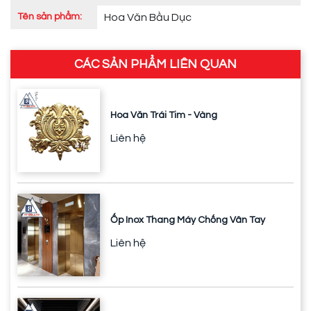
Tên sản phẩm:
Hoa Văn Bầu Dục
CÁC SẢN PHẨM LIÊN QUAN
Hoa Văn Trái Tim - Vàng
Liên hệ
Ốp Inox Thang Máy Chống Vân Tay
Liên hệ