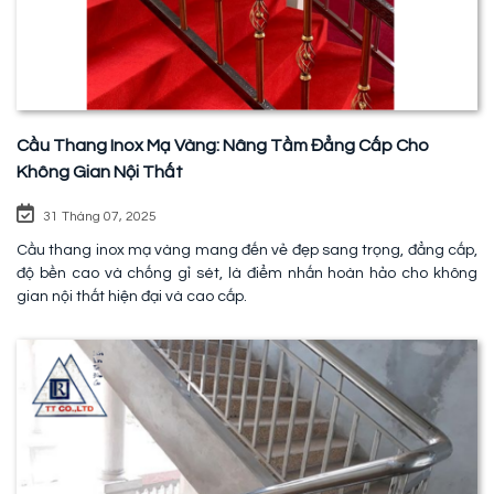
Cầu Thang Inox Mạ Vàng: Nâng Tầm Đẳng Cấp Cho
Không Gian Nội Thất
31 Tháng 07, 2025
Cầu thang inox mạ vàng mang đến vẻ đẹp sang trọng, đẳng cấp,
độ bền cao và chống gỉ sét, là điểm nhấn hoàn hảo cho không
gian nội thất hiện đại và cao cấp.