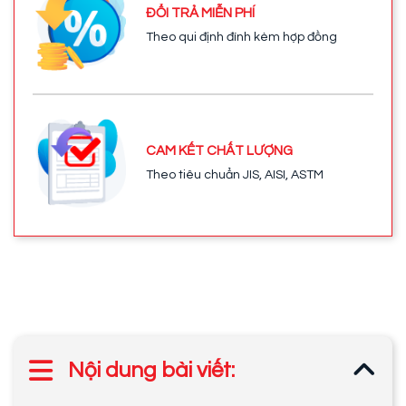
ĐỔI TRẢ MIỄN PHÍ
Theo qui định đính kèm hợp đồng
CAM KẾT CHẤT LƯỢNG
Theo tiêu chuẩn JIS, AISI, ASTM
Nội dung bài viết: