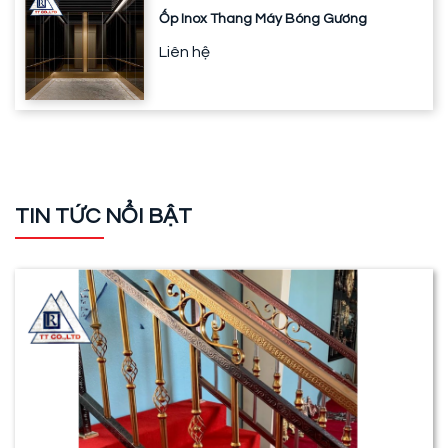
Ốp Inox Thang Máy Bóng Gương
Liên hệ
TIN TỨC NỔI BẬT