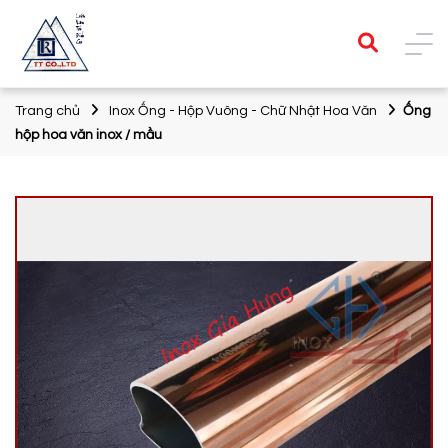
Trang chủ
Inox Ống - Hộp Vuông - Chữ Nhật Hoa Văn
Ống
hộp hoa văn inox / mầu