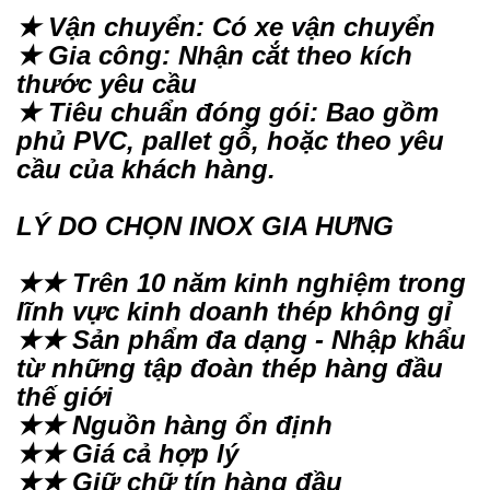
★ Vận chuyển: Có xe vận chuyển
★ Gia công: Nhận cắt theo kích
thước yêu cầu
★ Tiêu chuẩn đóng gói: Bao gồm
phủ PVC, pallet gỗ, hoặc theo yêu
cầu của khách hàng.
LÝ DO CHỌN INOX GIA HƯNG
★★ Trên 10 năm kinh nghiệm trong
lĩnh vực kinh doanh thép không gỉ
★★ Sản phẩm đa dạng - Nhập khẩu
từ những tập đoàn thép hàng đầu
thế giới
★★ Nguồn hàng ổn định
★★ Giá cả hợp lý
★★ Giữ chữ tín hàng đầu