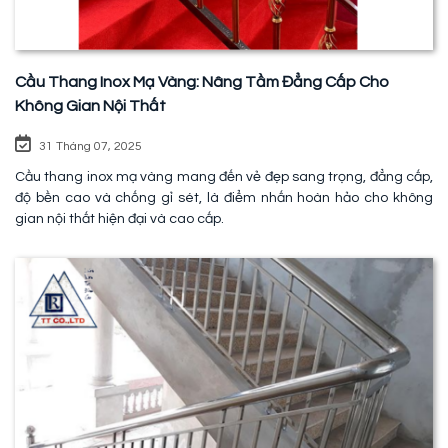
Cầu Thang Inox Mạ Vàng: Nâng Tầm Đẳng Cấp Cho
Không Gian Nội Thất
31 Tháng 07, 2025
Cầu thang inox mạ vàng mang đến vẻ đẹp sang trọng, đẳng cấp,
độ bền cao và chống gỉ sét, là điểm nhấn hoàn hảo cho không
gian nội thất hiện đại và cao cấp.