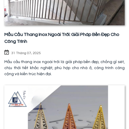
Mẫu Cầu Thang Inox Ngoài Trời: Giải Pháp Bền Đẹp Cho
Công Trình
31 Tháng 07, 2025
Mẫu cầu thang inox ngoài trời là giải pháp bền đẹp, chống gỉ sét,
chịu thời tiết khắc nghiệt, phù hợp cho nhà ở, công trình công
cộng và kiến trúc hiện đại.