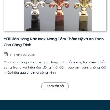
Mũi Giáo Hàng Rào Inox: Nâng Tầm Thẩm Mỹ và An Toàn
Cho Công Trình
31 Tháng 07, 2025
Mũi giáo hàng rào inox giúp tăng tính thẩm mỹ, tạo điểm nhấn
sang trọng và hiện đại, đồng thời đảm bảo an toàn, chống đột
nhập hiệu quả cho mọi công trình.
Xem tất cả