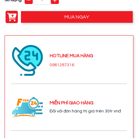
MUA NGAY
HOTLINE MUA HÀNG
0981287316
MIỄN PHÍ GIAO HÀNG
Đối với đơn hàng trị giá trên 30tr vnđ