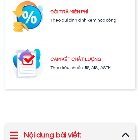
ĐỔI TRẢ MIỄN PHÍ
Theo qui định đính kèm hợp đồng
CAM KẾT CHẤT LƯỢNG
Theo tiêu chuẩn JIS, AISI, ASTM
Nội dung bài viết: