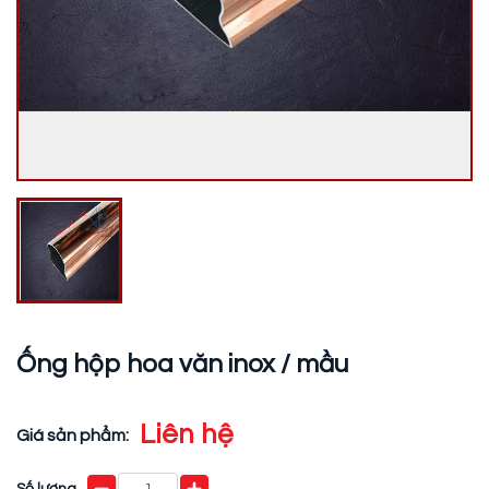
Ống hộp hoa văn inox / mầu
Liên hệ
Giá sản phẩm:
Số lượng