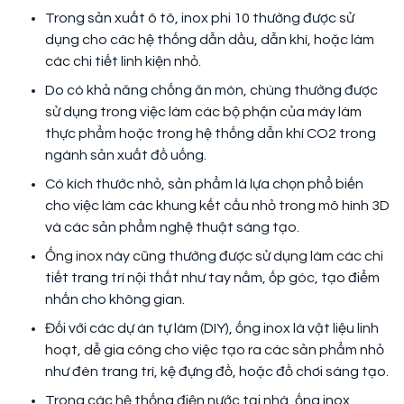
Trong sản xuất ô tô, inox phi 10 thường được sử
dụng cho các hệ thống dẫn dầu, dẫn khí, hoặc làm
các chi tiết linh kiện nhỏ.
Do có khả năng chống ăn mòn, chúng thường được
sử dụng trong việc làm các bộ phận của máy làm
thực phẩm hoặc trong hệ thống dẫn khí CO2 trong
ngành sản xuất đồ uống.
Có kích thước nhỏ, sản phẩm là lựa chọn phổ biến
cho việc làm các khung kết cấu nhỏ trong mô hình 3D
và các sản phẩm nghệ thuật sáng tạo.
Ống inox này cũng thường được sử dụng làm các chi
tiết trang trí nội thất như tay nắm, ốp góc, tạo điểm
nhấn cho không gian.
Đối với các dự án tự làm (DIY), ống inox là vật liệu linh
hoạt, dễ gia công cho việc tạo ra các sản phẩm nhỏ
như đèn trang trí, kệ đựng đồ, hoặc đồ chơi sáng tạo.
Trong các hệ thống điện nước tại nhà, ống inox