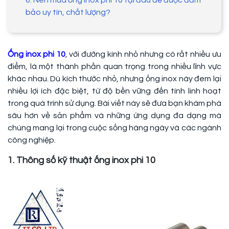
6. Nên mua ống inox phi 10 tại đâu để được đảm
bảo uy tín, chất lượng?
Ống inox phi 10
, với đường kính nhỏ nhưng có rất nhiều ưu
điểm, là một thành phần quan trọng trong nhiều lĩnh vực
khác nhau. Dù kích thước nhỏ, nhưng ống inox này đem lại
nhiều lợi ích đặc biệt, từ độ bền vững đến tính linh hoạt
trong quá trình sử dụng. Bài viết này sẽ đưa bạn khám phá
sâu hơn về sản phẩm và những ứng dụng đa dạng mà
chúng mang lại trong cuộc sống hàng ngày và các ngành
công nghiệp.
1. Thông số kỹ thuật ống inox phi 10