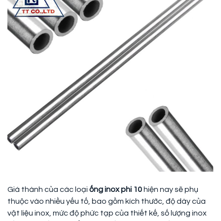
Giá thành của các loại
ống inox phi 10
hiện nay sẽ phụ
thuộc vào nhiều yếu tố, bao gồm kích thước, độ dày của
vật liệu inox, mức độ phức tạp của thiết kế, số lượng inox