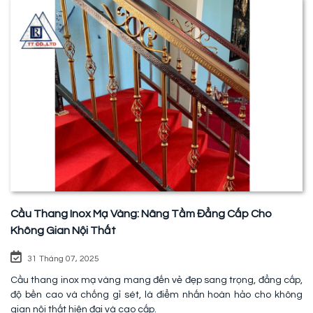
Cầu Thang Inox Mạ Vàng: Nâng Tầm Đẳng Cấp Cho
Không Gian Nội Thất
31 Tháng 07, 2025
Cầu thang inox mạ vàng mang đến vẻ đẹp sang trọng, đẳng cấp,
độ bền cao và chống gỉ sét, là điểm nhấn hoàn hảo cho không
gian nội thất hiện đại và cao cấp.