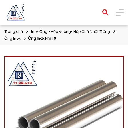
Trang chủ
Inox Ống - Hộp Vuông- Hộp Chữ Nhật Trắng
Ống Inox
Ống Inox Phi 10