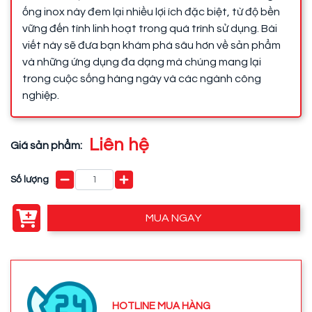
ống inox này đem lại nhiều lợi ích đặc biệt, từ độ bền
vững đến tính linh hoạt trong quá trình sử dụng. Bài
viết này sẽ đưa bạn khám phá sâu hơn về sản phẩm
và những ứng dụng đa dạng mà chúng mang lại
trong cuộc sống hàng ngày và các ngành công
nghiệp.
Liên hệ
Giá sản phẩm:
Số lượng
MUA NGAY
HOTLINE MUA HÀNG