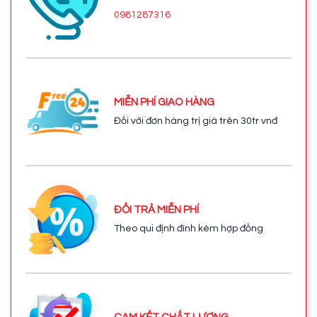
0981287316
MIỄN PHÍ GIAO HÀNG
Đối với đơn hàng trị giá trên 30tr vnđ
ĐỔI TRẢ MIỄN PHÍ
Theo qui định đính kèm hợp đồng