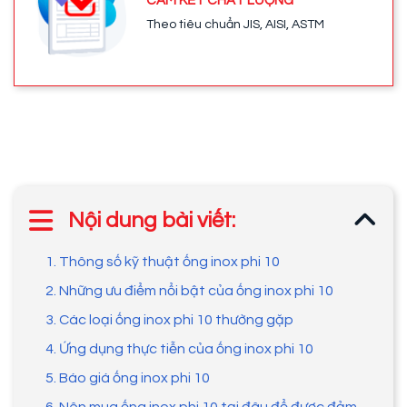
CAM KẾT CHẤT LƯỢNG
Theo tiêu chuẩn JIS, AISI, ASTM
Nội dung bài viết:
1. Thông số kỹ thuật ống inox phi 10
2. Những ưu điểm nổi bật của ống inox phi 10
3. Các loại ống inox phi 10 thường gặp
4. Ứng dụng thực tiễn của ống inox phi 10
5. Báo giá ống inox phi 10