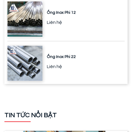
Ống Inox Phi 12
Liên hệ
Ống Inox Phi 22
Liên hệ
TIN TỨC NỔI BẬT