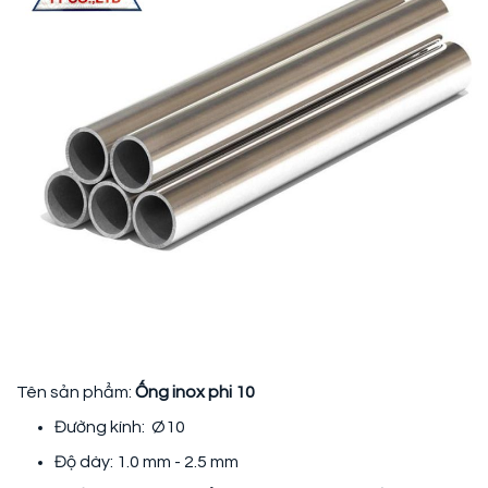
Tên sản phẩm:
Ống inox phi 10
Đường kính: Ø10
Độ dày: 1.0 mm - 2.5 mm