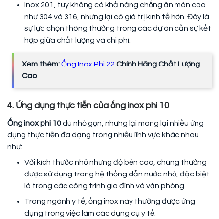
Inox 201, tuy không có khả năng chống ăn mòn cao
như 304 và 316, nhưng lại có giá trị kinh tế hơn. Đây là
sự lựa chọn thông thường trong các dự án cần sự kết
hợp giữa chất lượng và chi phí.
Xem thêm:
Ống Inox Phi 22
Chính Hãng Chất Lượng
Cao
4. Ứng dụng thực tiễn của ống inox phi 10
Ống inox phi 10
dù nhỏ gọn, nhưng lại mang lại nhiều ứng
dụng thực tiễn đa dạng trong nhiều lĩnh vực khác nhau
như:
Với kích thước nhỏ nhưng độ bền cao, chúng thường
được sử dụng trong hệ thống dẫn nước nhỏ, đặc biệt
là trong các công trình gia đình và văn phòng.
Trong ngành y tế, ống inox này thường được ứng
dụng trong việc làm các dụng cụ y tế.