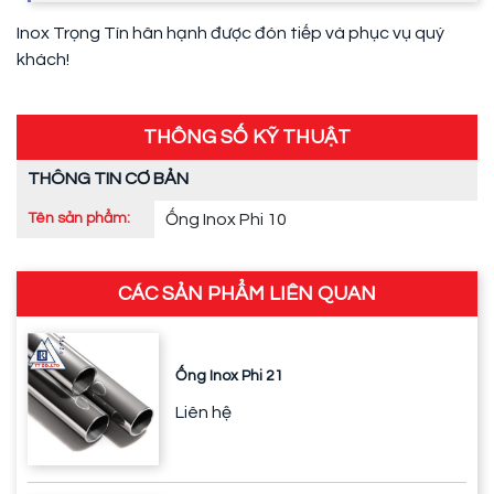
Inox Trọng Tín hân hạnh được đón tiếp và phục vụ quý
khách!
THÔNG SỐ KỸ THUẬT
THÔNG TIN CƠ BẢN
Tên sản phẩm:
Ống Inox Phi 10
CÁC SẢN PHẨM LIÊN QUAN
Ống Inox Phi 21
Liên hệ