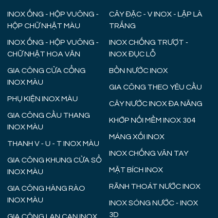
INOX ỐNG - HỘP VUÔNG -
CÂY ĐẶC - V INOX - LẬP LÀ
HỘP CHỮ NHẬT MÀU
TRẮNG
INOX ỐNG - HỘP VUÔNG -
INOX CHỐNG TRƯỢT -
CHỮ NHẬT HOA VĂN
INOX ĐỤC LỖ
GIA CÔNG CỬA CỔNG
BỒN NƯỚC INOX
INOX MÀU
GIA CÔNG THEO YÊU CẦU
PHỤ KIỆN INOX MÀU
CÂY NƯỚC INOX ĐA NĂNG
GIA CÔNG CẦU THANG
KHỚP NỐI MỀM INOX 304
INOX MÀU
MÁNG XỐI INOX
THANH V - U - T INOX MÀU
INOX CHỐNG VÂN TAY
GIA CÔNG KHUNG CỬA SỔ
MẶT BÍCH INOX
INOX MÀU
RÃNH THOÁT NƯỚC INOX
GIA CÔNG HÀNG RÀO
INOX MÀU
INOX SÓNG NƯỚC - INOX
3D
GIA CÔNG LAN CAN INOX