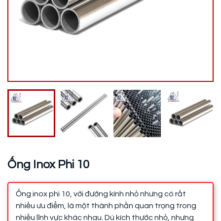
Ống Inox Phi 10
Ống inox phi 10, với đường kính nhỏ nhưng có rất
nhiều ưu điểm, là một thành phần quan trọng trong
nhiều lĩnh vực khác nhau. Dù kích thước nhỏ, nhưng