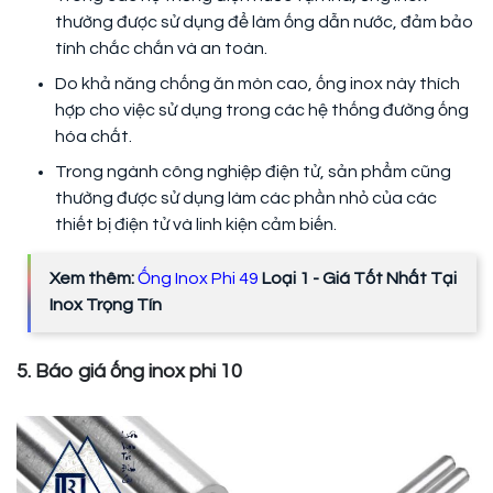
thường được sử dụng để làm ống dẫn nước, đảm bảo
tính chắc chắn và an toàn.
Do khả năng chống ăn mòn cao, ống inox này thích
hợp cho việc sử dụng trong các hệ thống đường ống
hóa chất.
Trong ngành công nghiệp điện tử, sản phẩm cũng
thường được sử dụng làm các phần nhỏ của các
thiết bị điện tử và linh kiện cảm biến.
Xem thêm:
Ống Inox Phi 49
Loại 1 - Giá Tốt Nhất Tại
Inox Trọng Tín
5. Báo giá ống inox phi 10