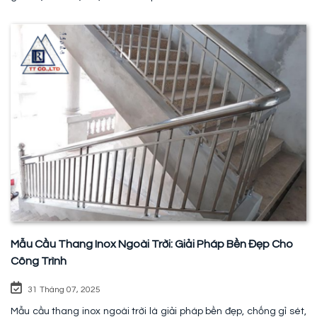
Mẫu Cầu Thang Inox Ngoài Trời: Giải Pháp Bền Đẹp Cho
Công Trình
31 Tháng 07, 2025
Mẫu cầu thang inox ngoài trời là giải pháp bền đẹp, chống gỉ sét,