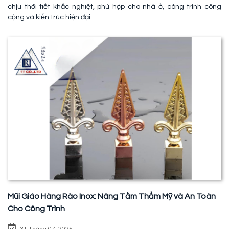
chịu thời tiết khắc nghiệt, phù hợp cho nhà ở, công trình công
cộng và kiến trúc hiện đại.
Mũi Giáo Hàng Rào Inox: Nâng Tầm Thẩm Mỹ và An Toàn
Cho Công Trình