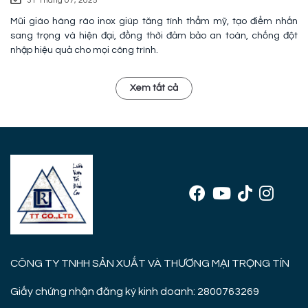
31 Tháng 07, 2025
Mũi giáo hàng rào inox giúp tăng tính thẩm mỹ, tạo điểm nhấn
sang trọng và hiện đại, đồng thời đảm bảo an toàn, chống đột
nhập hiệu quả cho mọi công trình.
Xem tất cả
CÔNG TY TNHH SẢN XUẤT VÀ THƯƠNG MẠI TRỌNG TÍN
Giấy chứng nhận đăng ký kinh doanh: 2800763269