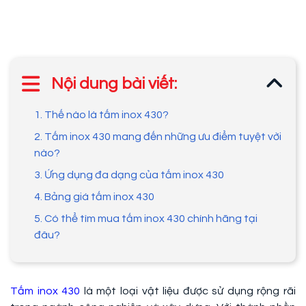
Nội dung bài viết:
1. Thế nào là tấm inox 430?
2. Tấm inox 430 mang đến những ưu điểm tuyệt vời
nào?
3. Ứng dụng đa dạng của tấm inox 430
4. Bảng giá tấm inox 430
5. Có thể tìm mua tấm inox 430 chính hãng tại
đâu?
Tấm inox 430
là một loại vật liệu được sử dụng rộng rãi