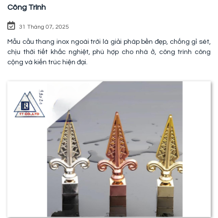
Công Trình
31 Tháng 07, 2025
Mẫu cầu thang inox ngoài trời là giải pháp bền đẹp, chống gỉ sét,
chịu thời tiết khắc nghiệt, phù hợp cho nhà ở, công trình công
cộng và kiến trúc hiện đại.