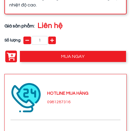
nhiệt độ cao.
Liên hệ
Giá sản phẩm:
Số lượng
MUA NGAY
HOTLINE MUA HÀNG
0981287316