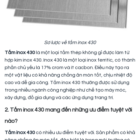
Sơ lược về tấm inox 430
Tấm inox 430
là một loại tấm thép không gỉ được làm từ
hợp kim inox 430. Inox 430 là một loại inox ferritic, có thành
phần chủ yếu là 17% crom và ít cacbon. Điều này tạo ra
một vật liệu có khả năng chống ăn mòn tốt, chịu nhiệt độ
cao và dễ gia công. Tấm inox 430 thường được sử dụng
trong nhiều ngành công nghiệp như chế tạo máy móc,
xây dựng, đồ gia dụng và các ứng dụng trang trí.
2. Tấm inox 430 mang đến những ưu điểm tuyệt vời
nào?
Tấm inox 430
có nhiều ưu điểm tuyệt vời. Sản phẩm có khả