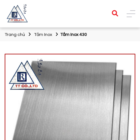
Trang chủ
Tấm Inox
Tấm Inox 430