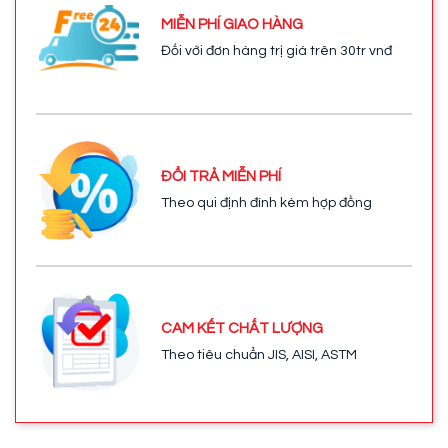
MIỄN PHÍ GIAO HÀNG
Đối với đơn hàng trị giá trên 30tr vnđ
ĐỔI TRẢ MIỄN PHÍ
Theo qui định đính kèm hợp đồng
CAM KẾT CHẤT LƯỢNG
Theo tiêu chuẩn JIS, AISI, ASTM