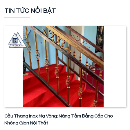
TIN TỨC NỔI BẬT
Cầu Thang Inox Mạ Vàng: Nâng Tầm Đẳng Cấp Cho
Không Gian Nội Thất