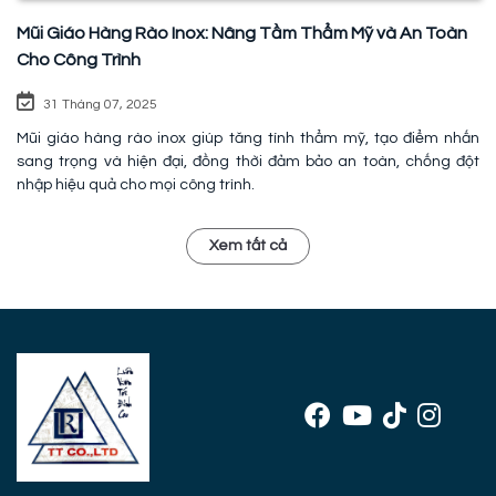
Mũi Giáo Hàng Rào Inox: Nâng Tầm Thẩm Mỹ và An Toàn
Cho Công Trình
31 Tháng 07, 2025
Mũi giáo hàng rào inox giúp tăng tính thẩm mỹ, tạo điểm nhấn
sang trọng và hiện đại, đồng thời đảm bảo an toàn, chống đột
nhập hiệu quả cho mọi công trình.
Xem tất cả