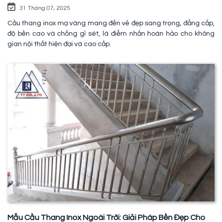
31 Tháng 07, 2025
Cầu thang inox mạ vàng mang đến vẻ đẹp sang trọng, đẳng cấp,
độ bền cao và chống gỉ sét, là điểm nhấn hoàn hảo cho không
gian nội thất hiện đại và cao cấp.
Mẫu Cầu Thang Inox Ngoài Trời: Giải Pháp Bền Đẹp Cho