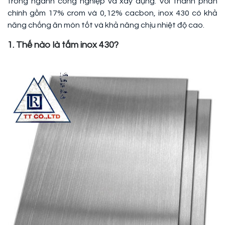
trong ngành công nghiệp và xây dựng. Với thành phần
chính gồm 17% crom và 0,12% cacbon, inox 430 có khả
năng chống ăn mòn tốt và khả năng chịu nhiệt độ cao.
1. Thế nào là tấm inox 430?