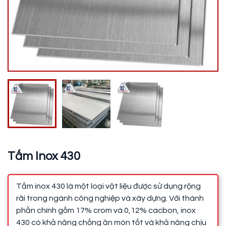
Tấm Inox 430
Tấm inox 430 là một loại vật liệu được sử dụng rộng
rãi trong ngành công nghiệp và xây dựng. Với thành
phần chính gồm 17% crom và 0,12% cacbon, inox
430 có khả năng chống ăn mòn tốt và khả năng chịu