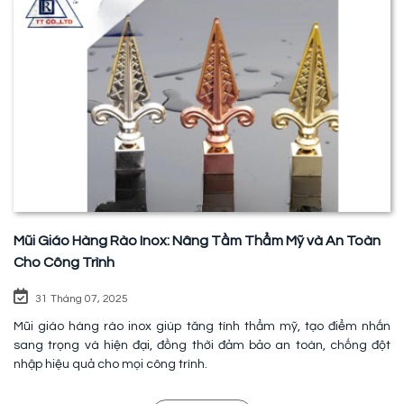
Mũi Giáo Hàng Rào Inox: Nâng Tầm Thẩm Mỹ và An Toàn
Cho Công Trình
31 Tháng 07, 2025
Mũi giáo hàng rào inox giúp tăng tính thẩm mỹ, tạo điểm nhấn
sang trọng và hiện đại, đồng thời đảm bảo an toàn, chống đột
nhập hiệu quả cho mọi công trình.