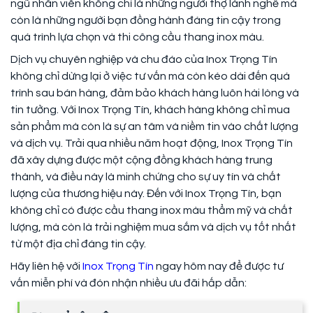
ngũ nhân viên không chỉ là những người thợ lành nghề mà
còn là những người bạn đồng hành đáng tin cậy trong
quá trình lựa chọn và thi công cầu thang inox màu.
Dịch vụ chuyên nghiệp và chu đáo của Inox Trọng Tín
không chỉ dừng lại ở việc tư vấn mà còn kéo dài đến quá
trình sau bán hàng, đảm bảo khách hàng luôn hài lòng và
tin tưởng. Với Inox Trọng Tín, khách hàng không chỉ mua
sản phẩm mà còn là sự an tâm và niềm tin vào chất lượng
và dịch vụ. Trải qua nhiều năm hoạt động, Inox Trọng Tín
đã xây dựng được một cộng đồng khách hàng trung
thành, và điều này là minh chứng cho sự uy tín và chất
lượng của thương hiệu này. Đến với Inox Trọng Tín, bạn
không chỉ có được cầu thang inox màu thẩm mỹ và chất
lượng, mà còn là trải nghiệm mua sắm và dịch vụ tốt nhất
từ một địa chỉ đáng tin cậy.
Hãy liên hệ với
Inox Trọng Tín
ngay hôm nay để được tư
vấn miễn phí và đón nhận nhiều ưu đãi hấp dẫn: