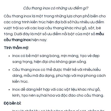
Cầu thang inox có những ưu điểm gì?
Cầu thang inox là một trong những lựa chọn phổ biến cho
các công trình kiến trúc hiện đại bởi sở hữu nhiều ưu điểm
vượt trội so với các loại cầu thang khác như gỗ, sắt, bê
tông. Dưới đây là một số ưu điểm nổi bật của một số
mẫu
cầu thang inox
hiện nay:
Tính thẩm mỹ:
Inox có bề mặt sáng bóng, mịn màng, tạo vẻ đẹp
sang trọng, hiện đại cho không gian sống.
Cầu thang inox có thể được thiết kế với nhiều kiểu
dáng, mẫu mã đa dạng, phù hợp với mọi phong cách
kiến trúc.
Inox dễ dàng kết hợp với các vật liệu khác như gỗ,
kính, tạo nên sự hài hòa và độc đáo cho cầu thang.
Độ bền bỉ: