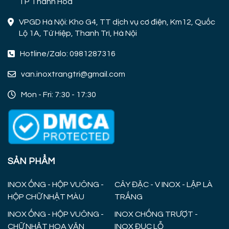
TP Thanh Hóa
VPGD Hà Nội: Kho G4, TT dịch vụ cơ điện, Km12, Quốc
Lộ 1A, Tứ Hiệp, Thanh Trì, Hà Nội
Hotline/Zalo: 0981287316
van.inoxtrangtri@gmail.com
Mon - Fri: 7:30 - 17:30
SẢN PHẨM
INOX ỐNG - HỘP VUÔNG -
CÂY ĐẶC - V INOX - LẬP LÀ
HỘP CHỮ NHẬT MÀU
TRẮNG
INOX ỐNG - HỘP VUÔNG -
INOX CHỐNG TRƯỢT -
CHỮ NHẬT HOA VĂN
INOX ĐỤC LỖ