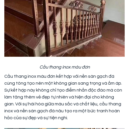
Cầu thang inox màu đơn
Cầu thang inox màu đơn kết hợp với nền sàn gạch đá
cùng tông tạo nên một không gian sang trọng và ấm áp.
Sự kết hợp này không chỉ tạo điểm nhấn độc đáo mà còn
làm tăng thêm vẻ đẹp tự nhiên và hiện đại cho không
gian. Với sự hài hòa giữa màu sắc và chất liệu, cầu thang
inox và nền sàn gạch đá nâu tạo ra một bức tranh hoàn
hảo của sự đẹp và sự tiện nghi.