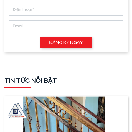
ĐĂNG KÝ NGAY
TIN TỨC NỔI BẬT