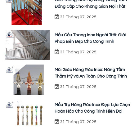
Cầu Thang Inox Mạ Vàng: Nâng Tầm
Đẳng Cấp Cho Không Gian Nội Thất
31 Tháng 07, 2025
Mẫu Cầu Thang Inox Ngoài Trời: Giải
Pháp Bền Đẹp Cho Công Trình
31 Tháng 07, 2025
Mũi Giáo Hàng Rào Inox: Nâng Tầm
Thẩm Mỹ và An Toàn Cho Công Trình
31 Tháng 07, 2025
Mẫu Trụ Hàng Rào Inox Đẹp: Lựa Chọn
Hoàn Hảo Cho Công Trình Hiện Đại
31 Tháng 07, 2025