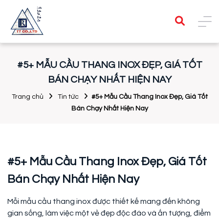
#5+ MẪU CẦU THANG INOX ĐẸP, GIÁ TỐT
BÁN CHẠY NHẤT HIỆN NAY
Trang chủ
Tin tức
#5+ Mẫu Cầu Thang Inox Đẹp, Giá Tốt
Bán Chạy Nhất Hiện Nay
#5+ Mẫu Cầu Thang Inox Đẹp, Giá Tốt
Bán Chạy Nhất Hiện Nay
Mỗi mẫu cầu thang inox được thiết kế mang đến không
gian sống, làm việc một vẻ đẹp độc đáo và ấn tượng, điểm