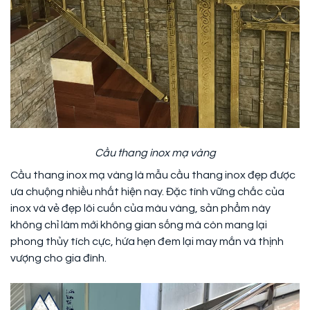
Cầu thang inox mạ vàng
Cầu thang inox mạ vàng là mẫu cầu thang inox đẹp được
ưa chuộng nhiều nhất hiện nay. Đặc tính vững chắc của
inox và vẻ đẹp lôi cuốn của màu vàng, sản phẩm này
không chỉ làm mới không gian sống mà còn mang lại
phong thủy tích cực, hứa hẹn đem lại may mắn và thịnh
vượng cho gia đình.