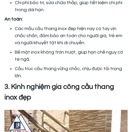
Chi phí bảo trì, sửa chữa thấp, giúp tiết kiệm chi phí
trong dài hạn.
An toàn:
Các mẫu cầu thang inox đẹp hiện nay có tay vịn
chắc chắn, đảm bảo an toàn cho người già, trẻ em
và người khuyết tật khi di chuyển.
Bề mặt inox không trơn trượt, giúp hạn chế nguy cơ
té ngã.
Cấu trúc cầu thang vững chắc, chịu được tải trọng
lớn.
3. Kinh nghiệm gia công cầu thang
inox đẹp