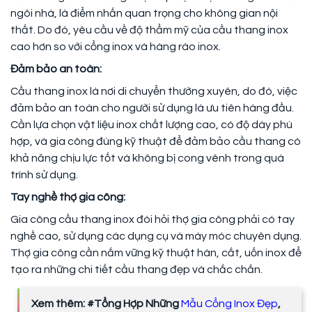
ngôi nhà, là điểm nhấn quan trọng cho không gian nội
thất. Do đó, yêu cầu về độ thẩm mỹ của cầu thang inox
cao hơn so với cổng inox và hàng rào inox.
Đảm bảo an toàn:
Cầu thang inox là nơi di chuyển thường xuyên, do đó, việc
đảm bảo an toàn cho người sử dụng là ưu tiên hàng đầu.
Cần lựa chọn vật liệu inox chất lượng cao, có độ dày phù
hợp, và gia công đúng kỹ thuật để đảm bảo cầu thang có
khả năng chịu lực tốt và không bị cong vênh trong quá
trình sử dụng.
Tay nghề thợ gia công:
Gia công cầu thang inox đòi hỏi thợ gia công phải có tay
nghề cao, sử dụng các dụng cụ và máy móc chuyên dụng.
Thợ gia công cần nắm vững kỹ thuật hàn, cắt, uốn inox để
tạo ra những chi tiết cầu thang đẹp và chắc chắn.
Xem thêm: #Tổng Hợp Những
Mẫu Cổng Inox Đẹp
,