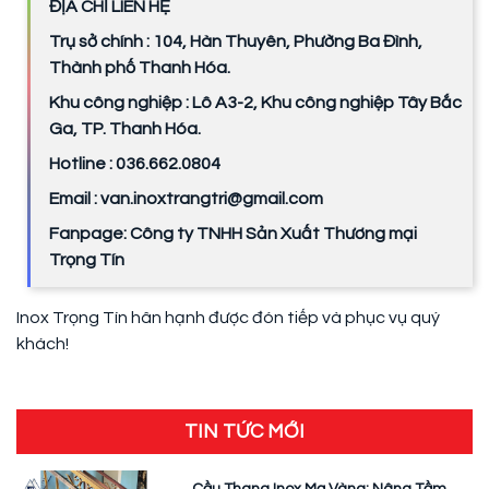
ĐỊA CHỈ LIÊN HỆ
Trụ sở chính : 104, Hàn Thuyên, Phường Ba Đình,
Thành phố Thanh Hóa.
Khu công nghiệp : Lô A3-2, Khu công nghiệp Tây Bắc
Ga, TP. Thanh Hóa.
Hotline : 036.662.0804
Email : van.inoxtrangtri@gmail.com
Fanpage: Công ty TNHH Sản Xuất Thương mại
Trọng Tín
Inox Trọng Tín hân hạnh được đón tiếp và phục vụ quý
khách!
TIN TỨC MỚI