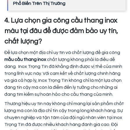
Phổ Biến Trên Thị Trường
4. Lựa chọn gia công cầu thang inox
màu tại đâu để được đảm bảo uy tín,
chất lượng?
Để lựa chọn một địa chỉ uy tín và chất lượng để gia công
mẫu cầu thang inox
chất lượng không phải là điều dễ
dàng. Inox Trọng Tín đã khẳng định được vị thế của mình
trong lĩnh vực này. Với cam kết về chất lượng chính hãng
và giá cả hợp lý, Inox Trọng Tín không chỉ là một lựa chọn
đáng tin cậy mà còn là điểm đến lý tưởng cho những ai
đang tìm kiếm sự hoàn hảo cho cầu thang của mình.
Thương hiệu uy tín này không chỉ mang lại sản phẩm chất
lượng mà còn là địa chỉ tin cậy trong lòng khách hàng. Sự
chuyên nghiệp và tận tâm của đội ngũ nhân viên tại Inox
Trọng Tín đã được nhiều khách hàng đánh giá cao. Đội