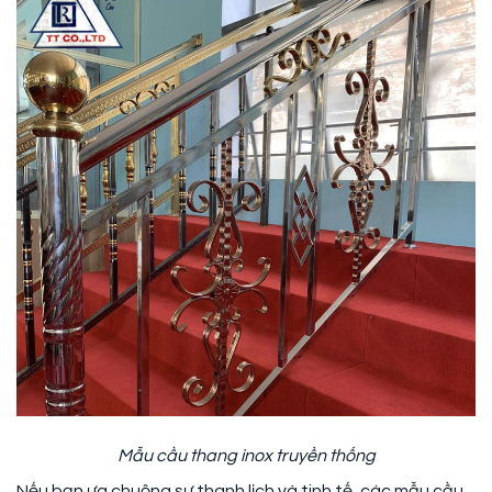
Mẫu cầu thang inox truyền thống
Nếu bạn ưa chuộng sự thanh lịch và tinh tế, các mẫu cầu