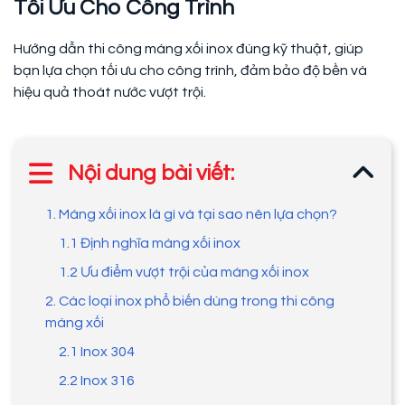
Tối Ưu Cho Công Trình
Hướng dẫn thi công máng xối inox đúng kỹ thuật, giúp
bạn lựa chọn tối ưu cho công trình, đảm bảo độ bền và
hiệu quả thoát nước vượt trội.
Nội dung bài viết:
1. Máng xối inox là gì và tại sao nên lựa chọn?
1.1 Định nghĩa máng xối inox
1.2 Ưu điểm vượt trội của máng xối inox
2. Các loại inox phổ biến dùng trong thi công
máng xối
2.1 Inox 304
2.2 Inox 316