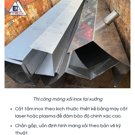
Thi công máng xối inox tại xưởng
Cắt tấm inox theo kích thước thiết kế bằng máy cắt
laser hoặc plasma để đảm bảo độ chính xác cao.
Chấn gấp, uốn định hình máng xối theo bản vẽ kỹ
thuật.