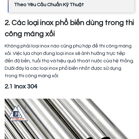
Theo Yêu Cầu Chuẩn Kỹ Thuật
2. Các loại inox phổ biến dùng trong thi
công máng xối
Không phải loại inox nào cũng phù hợp để thi công máng
xối. Việc lựa chọn đúng loại inox sẽ ảnh hưởng trực tiếp
đến độ bền, tuổi thọ và hiệu quả thoát nước của hệ thống.
Dưới đây là các loại inox phổ biến nhất được sử dụng
trong thi công máng xối:
2.1 Inox 304