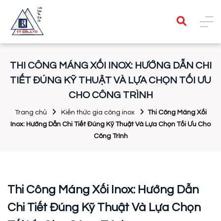
THI CÔNG MÁNG XỐI INOX: HƯỚNG DẪN CHI
TIẾT ĐÚNG KỸ THUẬT VÀ LỰA CHỌN TỐI ƯU
CHO CÔNG TRÌNH
Trang chủ
Kiến thức gia công inox
Thi Công Máng Xối
Inox: Hướng Dẫn Chi Tiết Đúng Kỹ Thuật Và Lựa Chọn Tối Ưu Cho
Công Trình
Thi Công Máng Xối Inox: Hướng Dẫn
Chi Tiết Đúng Kỹ Thuật Và Lựa Chọn