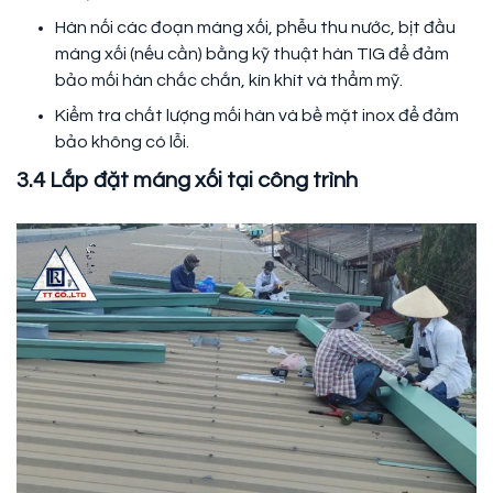
Hàn nối các đoạn máng xối, phễu thu nước, bịt đầu
máng xối (nếu cần) bằng kỹ thuật hàn TIG để đảm
bảo mối hàn chắc chắn, kín khít và thẩm mỹ.
Kiểm tra chất lượng mối hàn và bề mặt inox để đảm
bảo không có lỗi.
3.4 Lắp đặt máng xối tại công trình