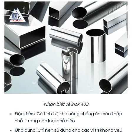
Nhận biết về inox 403
Đặc điểm: Có tính từ, khả năng chống ăn mòn thấp
nhất trong các loại phổ biến.
Ứng dụng: Chỉ nên sử dụng cho các vị trí không yêu