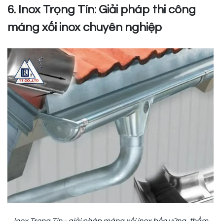
6. Inox Trọng Tín: Giải pháp thi công
máng xối inox chuyên nghiệp
Inox Trọng Tín - giải pháp máng xối inox bền vững, thẩm