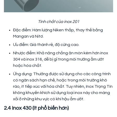
Tính chất của inox 201
Đặc điểm: Hàm lượng Niken thấp, thay thế bằng
Mangan và Nitơ.
Ưu điểm: Giá thành rẻ, độ cứng cao.
Nhược điểm: Khả năng chống ăn mòn kém hơn inox
304 và inox 316, dễ bị gỉ trong môi trường ẩm ướt
hoặc hóa chất.
Ứng dụng: Thường được sử dụng cho các công trình
có ngân sách hạn chế, hoặc trong môi trường khô
ráo, ít tiếp xúc với hóa chất. Tuy nhiên, Inox Trọng Tín
không khuyến khích sử dụng loại inox này cho máng
xối ở những khu vực có khí hậu ẩm ướt.
2.4 Inox 430 (ít phổ biến hơn)