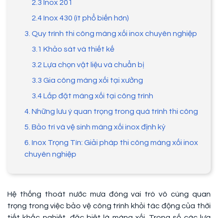
2.3 Inox 201
2.4 Inox 430 (ít phổ biến hơn)
3. Quy trình thi công máng xối inox chuyên nghiệp
3.1 Khảo sát và thiết kế
3.2 Lựa chọn vật liệu và chuẩn bị
3.3 Gia công máng xối tại xưởng
3.4 Lắp đặt máng xối tại công trình
4. Những lưu ý quan trọng trong quá trình thi công
5. Bảo trì và vệ sinh máng xối inox định kỳ
6. Inox Trọng Tín: Giải pháp thi công máng xối inox
chuyên nghiệp
Hệ thống thoát nước mưa đóng vai trò vô cùng quan
trọng trong việc bảo vệ công trình khỏi tác động của thời
tiết khắc nghiệt, đặc biệt là máng xối. Trong số các lựa