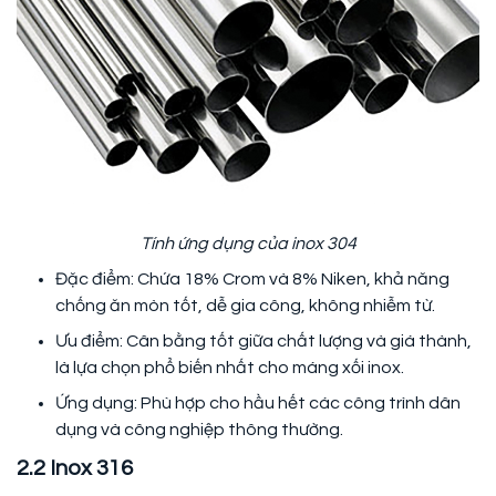
Tính ứng dụng của inox 304
Đặc điểm: Chứa 18% Crom và 8% Niken, khả năng
chống ăn mòn tốt, dễ gia công, không nhiễm từ.
Ưu điểm: Cân bằng tốt giữa chất lượng và giá thành,
là lựa chọn phổ biến nhất cho máng xối inox.
Ứng dụng: Phù hợp cho hầu hết các công trình dân
dụng và công nghiệp thông thường.
2.2 Inox 316