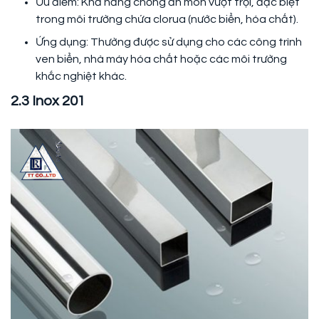
Ưu điểm: Khả năng chống ăn mòn vượt trội, đặc biệt
trong môi trường chứa clorua (nước biển, hóa chất).
Ứng dụng: Thường được sử dụng cho các công trình
ven biển, nhà máy hóa chất hoặc các môi trường
khắc nghiệt khác.
2.3 Inox 201