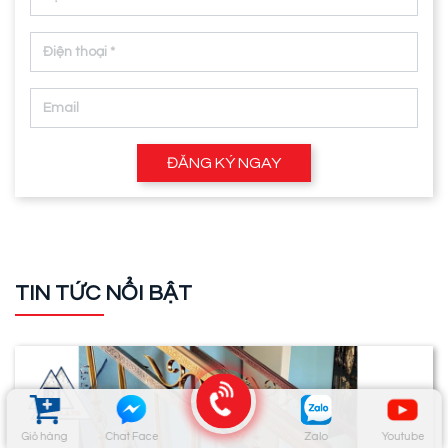
ĐĂNG KÝ NGAY
TIN TỨC NỔI BẬT
Giỏ hàng
Chat Face
Zalo
Youtube