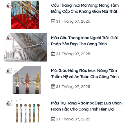
Cầu Thang Inox Mạ Vàng: Nâng Tầm
Đẳng Cấp Cho Không Gian Nội Thất
31 Tháng 07, 2025
Mẫu Cầu Thang Inox Ngoài Trời: Giải
Pháp Bền Đẹp Cho Công Trình
31 Tháng 07, 2025
Mũi Giáo Hàng Rào Inox: Nâng Tầm
Thẩm Mỹ và An Toàn Cho Công Trình
31 Tháng 07, 2025
Mẫu Trụ Hàng Rào Inox Đẹp: Lựa Chọn
Hoàn Hảo Cho Công Trình Hiện Đại
31 Tháng 07, 2025