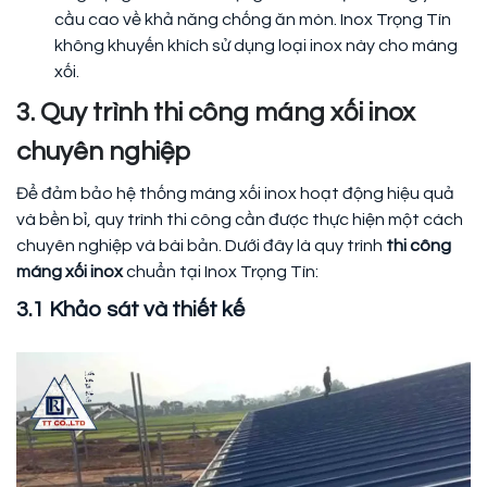
cầu cao về khả năng chống ăn mòn. Inox Trọng Tín
không khuyến khích sử dụng loại inox này cho máng
xối.
3. Quy trình thi công máng xối inox
chuyên nghiệp
Để đảm bảo hệ thống máng xối inox hoạt động hiệu quả
và bền bỉ, quy trình thi công cần được thực hiện một cách
chuyên nghiệp và bài bản. Dưới đây là quy trình
thi công
máng xối inox
chuẩn tại Inox Trọng Tín:
3.1 Khảo sát và thiết kế